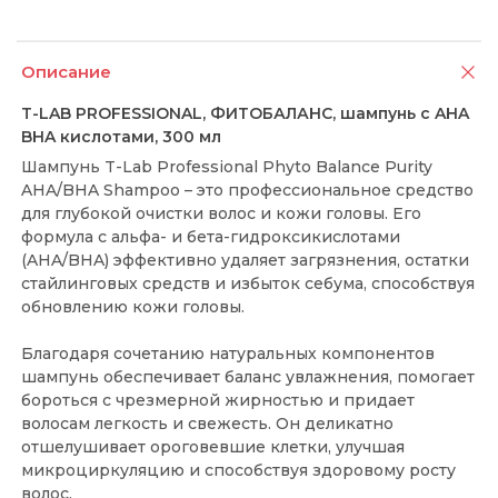
Описание
T-LAB PROFESSIONAL, ФИТОБАЛАНС, шампунь с AHA
BHA кислотами, 300 мл
Шампунь T-Lab Professional Phyto Balance Purity
AHA/BHA Shampoo – это профессиональное средство
для глубокой очистки волос и кожи головы. Его
формула с альфа- и бета-гидроксикислотами
(AHA/BHA) эффективно удаляет загрязнения, остатки
стайлинговых средств и избыток себума, способствуя
обновлению кожи головы.
Благодаря сочетанию натуральных компонентов
шампунь обеспечивает баланс увлажнения, помогает
бороться с чрезмерной жирностью и придает
волосам легкость и свежесть. Он деликатно
отшелушивает ороговевшие клетки, улучшая
микроциркуляцию и способствуя здоровому росту
волос.