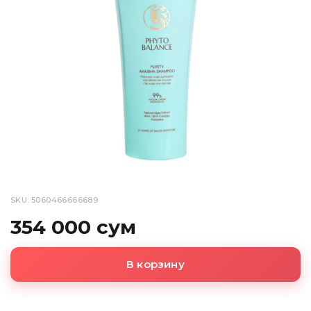
SKU: 5060466666689
354 000 сум
В корзину