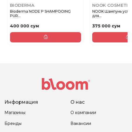
BIODERMA
NOOK COSMETIC
Bioderma NODE P SHAMPOOING
NOOK Шампунь усп
PUR...
для...
400 000 сум
375 000 сум
Информация
О нас
Магазины
О компании
Бренды
Вакансии