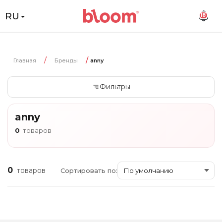
RU
18
Главная
Бренды
anny
Фильтры
anny
0
товаров
0
товаров
Сортировать по: