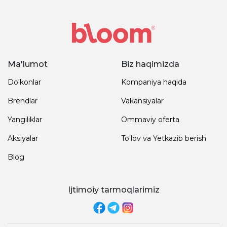
Ma'lumot
Biz haqimizda
Do'konlar
Kompaniya haqida
Brendlar
Vakansiyalar
Yangiliklar
Ommaviy oferta
Aksiyalar
To'lov va Yetkazib berish
Blog
Ijtimoiy tarmoqlarimiz