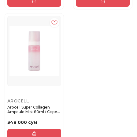
AROCELL
Arocell Super Collagen
Ampoule Mist 80ml / Спрей-
а...
348 000 сум