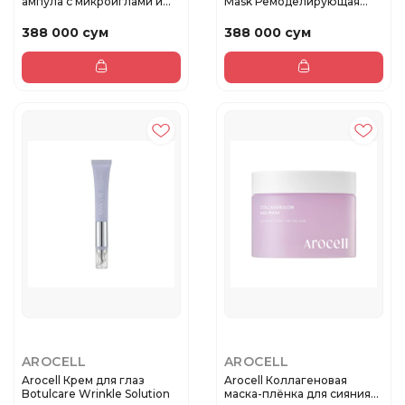
ампула с микроиглами и
Mask Ремоделирующая
колл...
крем...
388 000 сум
388 000 сум
AROCELL
AROCELL
Arocell Крем для глаз
Arocell Коллагеновая
Botulcare Wrinkle Solution
маска-плёнка для сияния