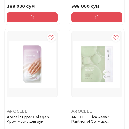
кожи ...
388 000 сум
388 000 сум
AROCELL
AROCELL
Arocell Supper Collagen
AROCELL Cica Repair
Крем-маска для рук
Panthenol Gel Mask
Востанавлив...