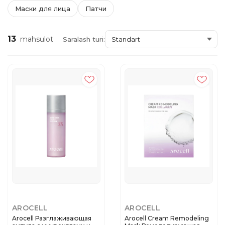
Маски для лица
Патчи
13
mahsulot
Saralash turi:
AROCELL
AROCELL
Arocell Разглаживающая
Arocell Cream Remodeling