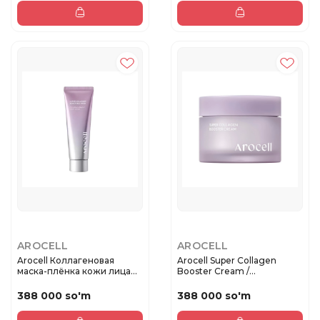
AROCELL
AROCELL
Arocell Коллагеновая
Arocell Super Collagen
маска-плёнка кожи лица
Booster Cream /
Super...
Омолаживающ...
388 000 so'm
388 000 so'm