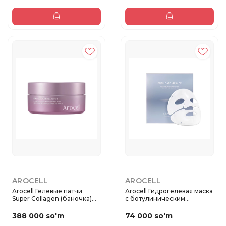
AROCELL
AROCELL
Arocell Гелевые патчи
Arocell Гидрогелевая маска
Super Collagen (баночка)
с ботулиническим
60...
пептид...
388 000 so'm
74 000 so'm