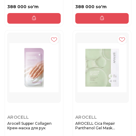
кожи ...
388 000 so'm
388 000 so'm
AROCELL
AROCELL
Arocell Supper Collagen
AROCELL Cica Repair
Крем-маска для рук
Panthenol Gel Mask
Востанавлив...