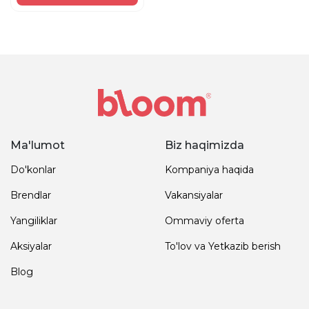
Ma'lumot
Biz haqimizda
Do'konlar
Kompaniya haqida
Brendlar
Vakansiyalar
Yangiliklar
Ommaviy oferta
Aksiyalar
To'lov va Yetkazib berish
Blog