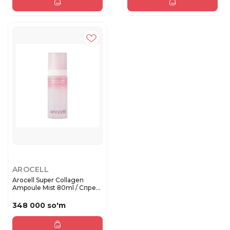
AROCELL
Arocell Super Collagen
Ampoule Mist 80ml / Спрей-
а...
348 000 so'm