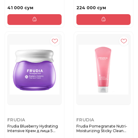
41 000 сум
224 000 сум
FRUDIA
FRUDIA
Frudia Blueberry Hydrating
Frudia Pomegranate Nutri-
Intensive Крем д лица 5...
Moisturizing Sticky Clean...