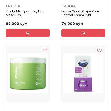
FRUDIA
FRUDIA
Frudia Mango Honey Lip
Frudia Green Grape Pore
Mask 10ml
Control Cream Mini
82 000 сум
74 000 сум