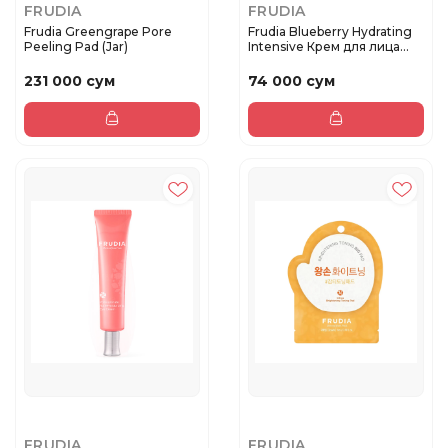
FRUDIA
FRUDIA
Frudia Greengrape Pore
Frudia Blueberry Hydrating
Peeling Pad (Jar)
Intensive Крем для лица...
231 000 сум
74 000 сум
FRUDIA
FRUDIA