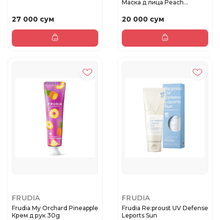
Маска д лица Peach
Vegan...
27 000 сум
20 000 сум
FRUDIA
FRUDIA
Frudia My Orchard Pineapple
Frudia Re:proust UV Defense
Крем д рук 30g
Leports Sun