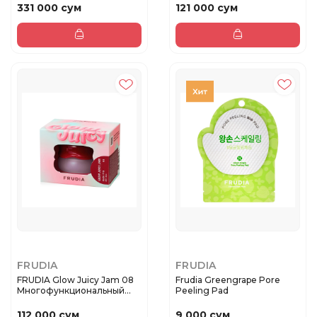
331 000 сум
121 000 сум
FRUDIA
FRUDIA
FRUDIA Glow Juicy Jam 08
Frudia Greengrape Pore
Многофункциональный
Peeling Pad
баль...
112 000 сум
9 000 сум