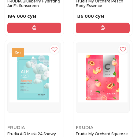
FRUDIA Blueberry Hydrating
Frudia My Orchard Peach
Air Fit Sunscreen
Body Essence
184 000 сум
136 000 сум
FRUDIA
FRUDIA
Frudia AIR Mask 24 Snowy
Frudia My Orchard Squeeze