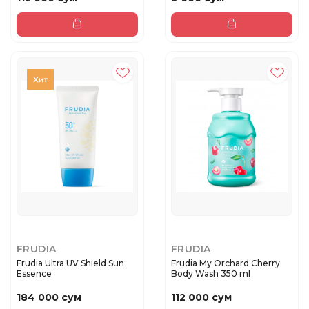
FRUDIA
FRUDIA
Frudia Ultra UV Shield Sun
Frudia My Orchard Cherry
Essence
Body Wash 350 ml
184 000 сум
112 000 сум