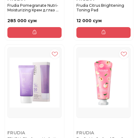
Frudia Pomegranate Nutri-
Frudia Citrus Brightening
Moisturizing Крем д глаз ...
Toning Pad
285 000 сум
12 000 сум
FRUDIA
FRUDIA