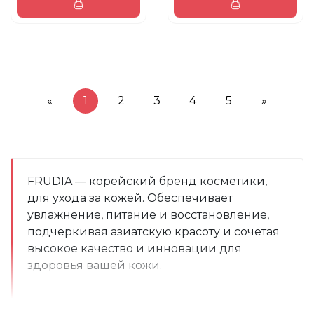
«
1
2
3
4
5
»
FRUDIA — корейский бренд косметики, 
для ухода за кожей. Обеспечивает 
увлажнение, питание и восстановление, 
подчеркивая азиатскую красоту и сочетая 
высокое качество и инновации для 
здоровья вашей кожи.