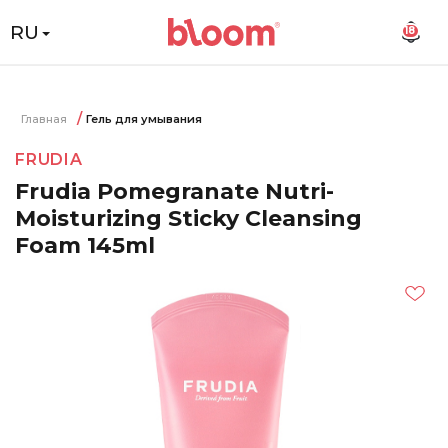
RU
18
Главная
Гель для умывания
FRUDIA
Frudia Pomegranate Nutri-
Moisturizing Sticky Cleansing
Foam 145ml