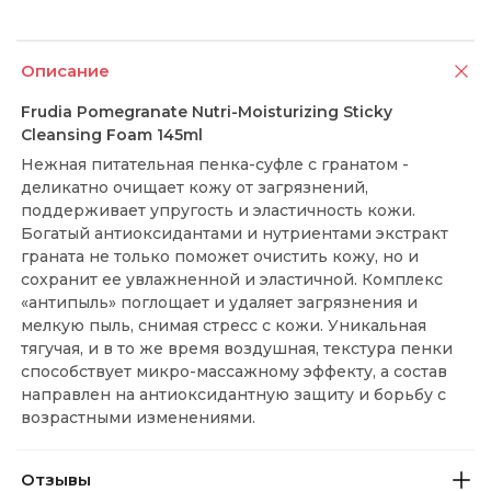
Описание
Frudia Pomegranate Nutri-Moisturizing Sticky
Cleansing Foam 145ml
Нежная питательная пенка-суфле с гранатом -
деликатно очищает кожу от загрязнений,
поддерживает упругость и эластичность кожи.
Богатый антиоксидантами и нутриентами экстракт
граната не только поможет очистить кожу, но и
сохранит ее увлажненной и эластичной. Комплекс
«антипыль» поглощает и удаляет загрязнения и
мелкую пыль, снимая стресс с кожи. Уникальная
тягучая, и в то же время воздушная, текстура пенки
способствует микро-массажному эффекту, а состав
направлен на антиоксидантную защиту и борьбу с
возрастными изменениями.
Отзывы