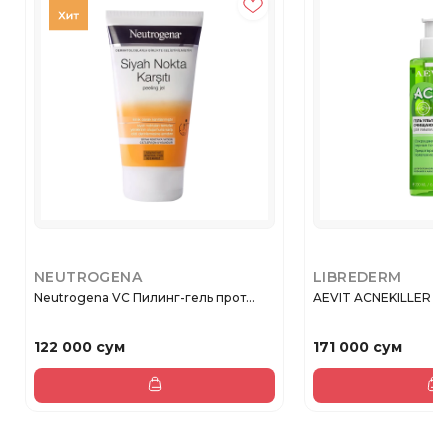
NEUTROGENA
LIBREDERM
Neutrogena VC Пилинг-гель прот...
AEVIT ACNEKILLER гел
122 000 сум
171 000 сум