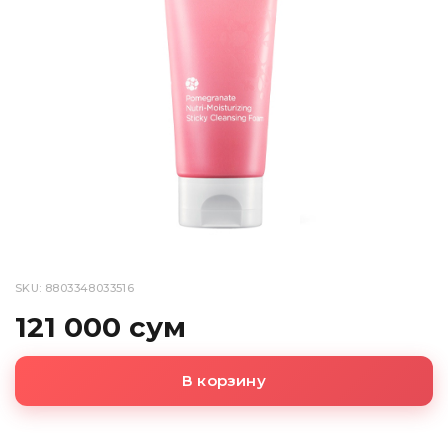
SKU: 8803348033516
121 000 сум
В корзину