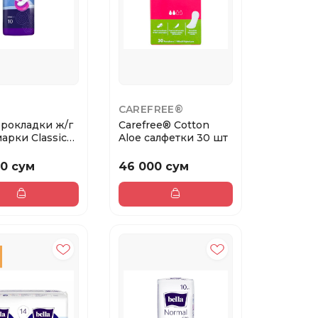
CAREFREE®
Прокладки ж/г
Carefree® Cotton
и Classic
Aloe салфетки 30 шт
....
0 сум
46 000 сум