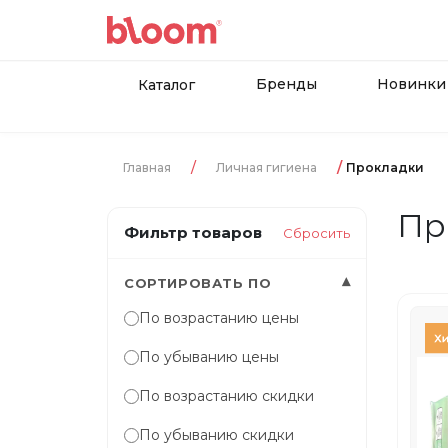
Бренды
Новинки
Каталог
Главная
Личная гигиена
Прокладки
Пр
Фильтр товаров
Сбросить
▾
СОРТИРОВАТЬ ПО
По возрастанию цены
По убыванию цены
По возрастанию скидки
По убыванию скидки