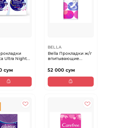
BELLA
Прокладки
Bella Прокладки ж/г
a Ultra Night
впитывающие
ft 14...
NORMAL 10
0 сум
52 000 сум