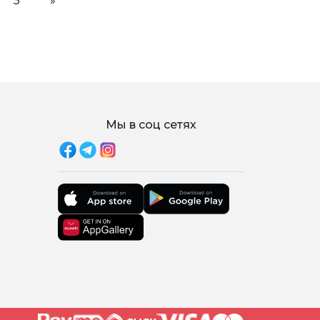
5
»
Мы в соц сетях