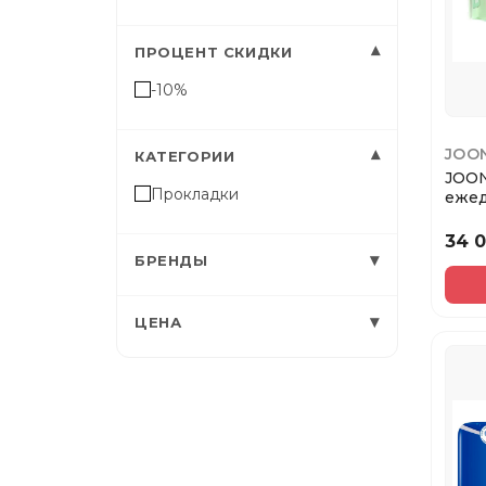
▾
ПРОЦЕНТ СКИДКИ
-10%
JOO
▾
КАТЕГОРИИ
JOON
Прокладки
ежед
34 
▾
БРЕНДЫ
▾
ЦЕНА