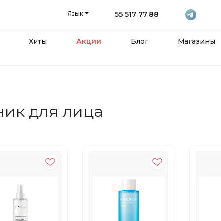
Язык
55 517 77 88
Хиты
Акции
Блог
Магазины
ник для лица