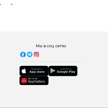
4
»
Мы в соц сетях