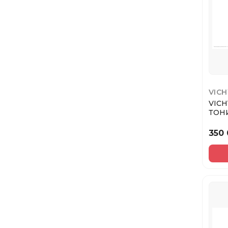
VICH
VIC
ТОН
350