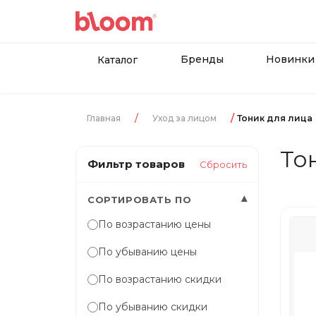
Бренды
Новинки
Каталог
Главная
Уход за лицом
Тоник для лица
То
Фильтр товаров
Сбросить
▾
СОРТИРОВАТЬ ПО
По возрастанию цены
По убыванию цены
По возрастанию скидки
По убыванию скидки