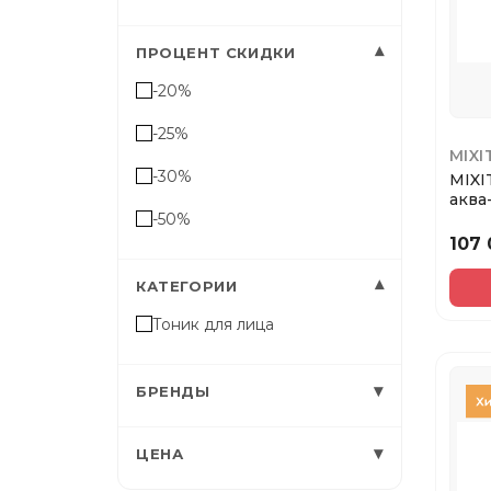
▾
ПРОЦЕНТ СКИДКИ
-20%
-25%
MIXI
-30%
MIXI
аква
-50%
гиал
107
▾
КАТЕГОРИИ
Тоник для лица
▾
БРЕНДЫ
▾
ЦЕНА