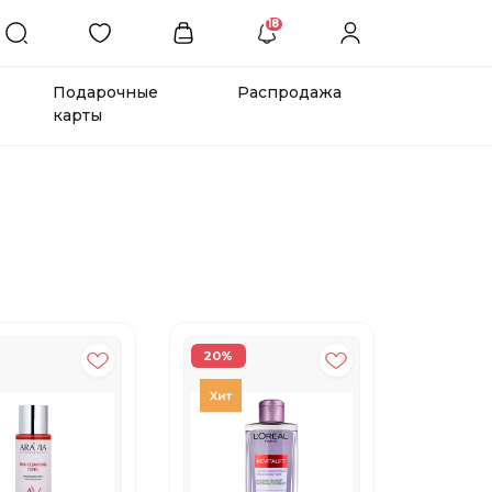
18
Подарочные
Распродажа
карты
20%