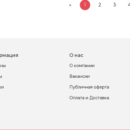
«
1
2
3
рмация
О нас
ины
О компании
ы
Вакансии
ки
Публичная оферта
Оплата и Доставка