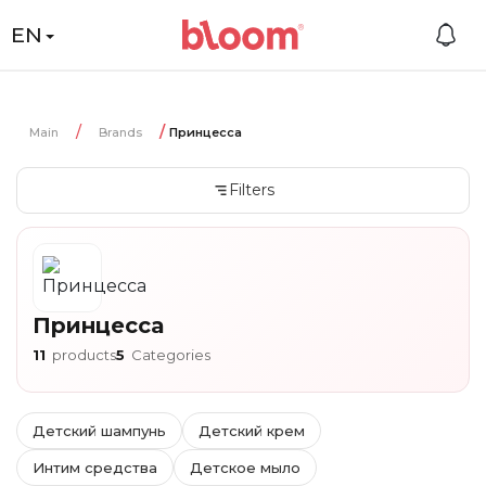
EN
Main
Brands
Принцесса
Filters
Принцесса
11
products
5
Categories
Детский шампунь
Детский крем
Интим средства
Детское мыло