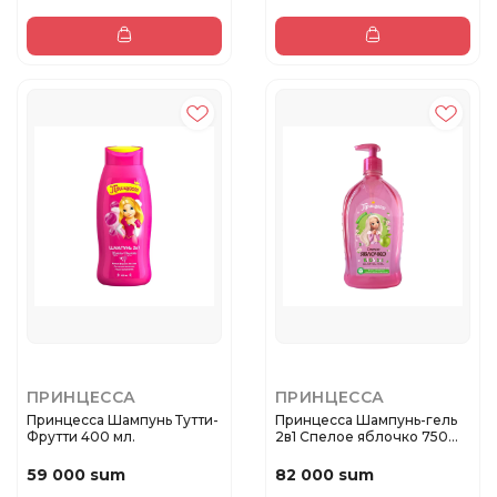
ПРИНЦЕССА
ПРИНЦЕССА
Принцесса Шампунь Тутти-
Принцесса Шампунь-гель
Фрутти 400 мл.
2в1 Спелое яблочко 750
мл.
59 000 sum
82 000 sum