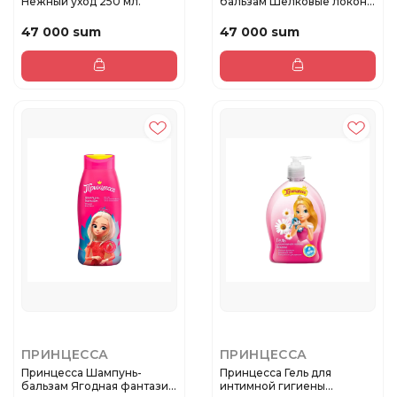
Нежный уход 250 мл.
бальзам Шелковые локоны
250 мл.
47 000 sum
47 000 sum
ПРИНЦЕССА
ПРИНЦЕССА
Принцесса Шампунь-
Принцесса Гель для
бальзам Ягодная фантазия
интимной гигиены