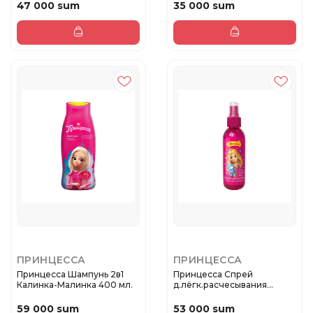
47 000 sum
35 000 sum
ПРИНЦЕССА
ПРИНЦЕССА
Принцесса Шампунь 2в1
Принцесса Спрей
Калинка-Малинка 400 мл.
д.лёгк.расчесывания
Послушные куд...
59 000 sum
53 000 sum