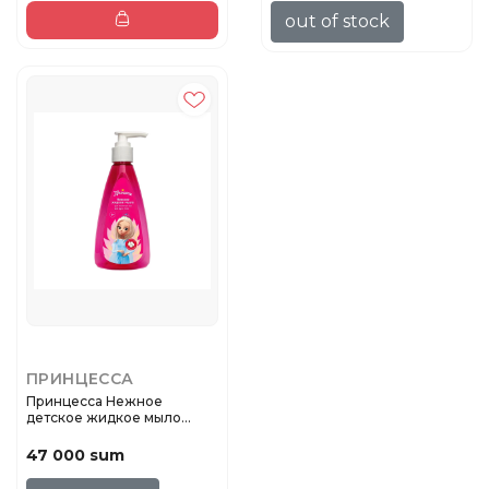
out of stock
ПРИНЦЕССА
Принцесса Нежное
детское жидкое мыло
д.интимной г...
47 000 sum