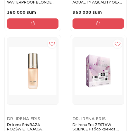
WATERPROOF BLONDE
AQUALITY AQUALITY OIL-...
Тушь для...
380 000 sum
960 000 sum
DR. IRENA ERIS
DR. IRENA ERIS
Dr Irena Eris BAZA
Dr Irena Eris ZESTAW
ROZŚWIETLAJĄCA
SCIENCE Набор кремов,