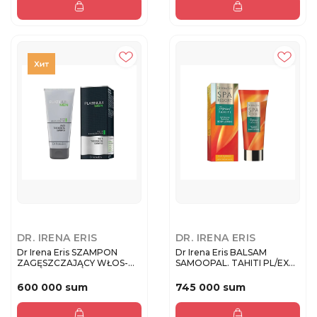
DR. IRENA ERIS
DR. IRENA ERIS
Dr Irena Eris SZAMPON
Dr Irena Eris BALSAM
ZAGĘSZCZAJĄCY WŁOS-
SAMOOPAL. TAHITI PL/EXP
MEN PLATI...
SELF-...
600 000 sum
745 000 sum