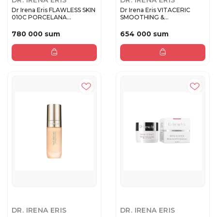
DR. IRENA ERIS
DR. IRENA ERIS
Dr Irena Eris FLAWLESS SKIN
Dr Irena Eris VITACERIC
010C PORCELANA
SMOOTHING &
Тональн...
REGENERATING Р...
780 000 sum
654 000 sum
DR. IRENA ERIS
DR. IRENA ERIS