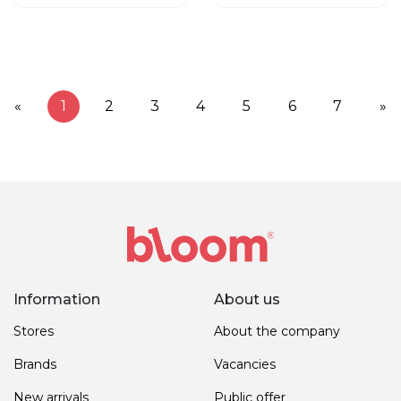
«
1
2
3
4
5
6
7
»
Information
About us
Stores
About the company
Brands
Vacancies
New arrivals
Public offer