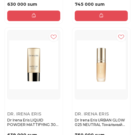
630 000 sum
745 000 sum
DR. IRENA ERIS
DR. IRENA ERIS
Dr Irena Eris LIQUID
Dr Irena Eris URBAN GLOW
POWDER MATTIFYING 30
025 NEUTRAL Тональный
NEUTRAL ...
кре...