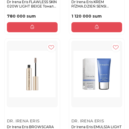
Dr Irena Eris FLAWLESS SKIN
Dr Irena Eris KREM
020W LIGHT BEIGE Тонал...
P/ZMA.DZIEŃ SENSI
SCIENCE KREM ...
780 000 sum
1 120 000 sum
DR. IRENA ERIS
DR. IRENA ERIS
Dr Irena Eris BROWSCARA
Dr Irena Eris EMULSJA LIGHT