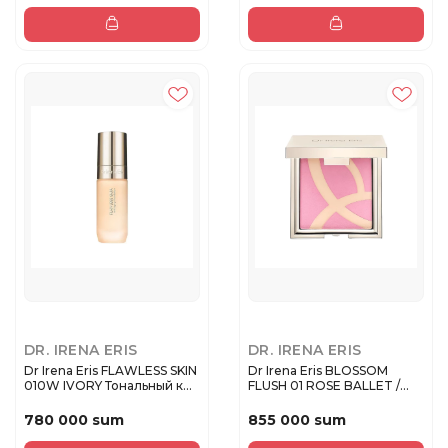
DR. IRENA ERIS
DR. IRENA ERIS
Dr Irena Eris FLAWLESS SKIN
Dr Irena Eris BLOSSOM
010W IVORY Тональный к...
FLUSH 01 ROSE BALLET /
Пудра ...
780 000 sum
855 000 sum