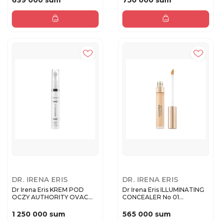
639 000 sum
750 000 sum
DR. IRENA ERIS
DR. IRENA ERIS
Dr Irena Eris KREM POD
Dr Irena Eris ILLUMINATING
OCZY AUTHORITY OVAC
CONCEALER No 01
AUTHORI...
Консиле...
1 250 000 sum
565 000 sum