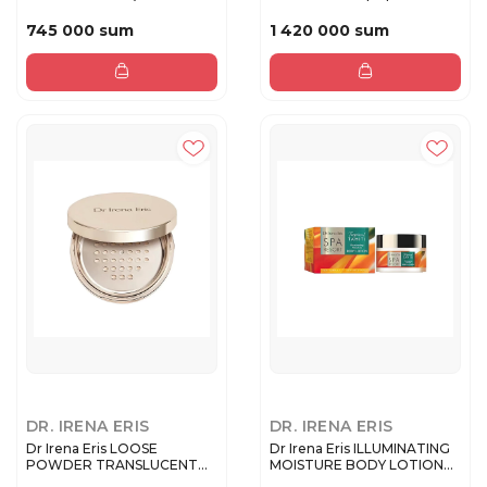
ILLUMINATING BAS...
дневной...
745 000 sum
1 420 000 sum
DR. IRENA ERIS
DR. IRENA ERIS
Dr Irena Eris LOOSE
Dr Irena Eris ILLUMINATING
POWDER TRANSLUCENT
MOISTURE BODY LOTION
Рассыпчатая...
SP...