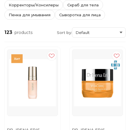
Корректоры/Консилеры
Скраб для тела
Пенка для умывания
Сыворотка для лица
123
products
Sort by: