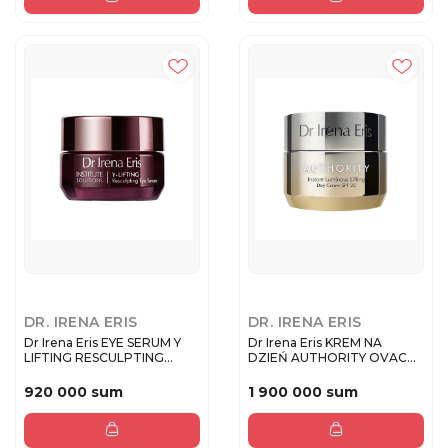
DR. IRENA ERIS
DR. IRENA ERIS
Dr Irena Eris EYE SERUM Y
Dr Irena Eris KREM NA
LIFTING RESCULPTING
DZIEŃ AUTHORITY OVAC
LIFT...
AUTHORI...
920 000 sum
1 900 000 sum