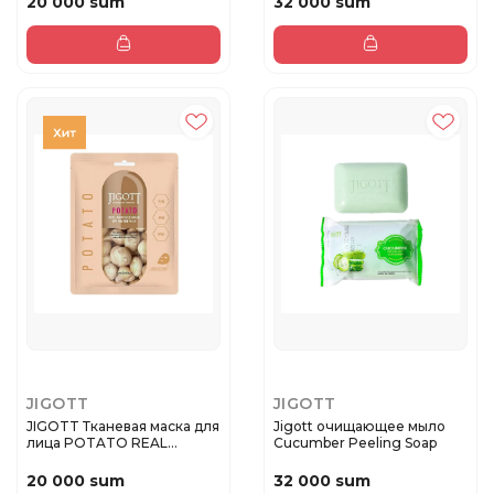
20 000 sum
32 000 sum
JIGOTT
JIGOTT
JIGOTT Тканевая маска для
Jigott очищающее мыло
лица POTATO REAL
Cucumber Peeling Soap
AMPOUL...
20 000 sum
32 000 sum