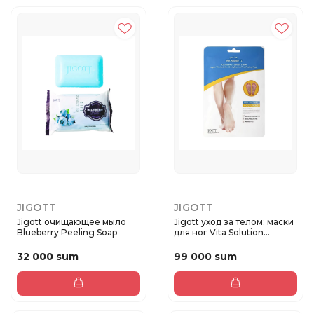
JIGOTT
JIGOTT
Jigott очищающее мыло
Jigott уход за телом: маски
Blueberry Peeling Soap
для ног Vita Solution...
32 000 sum
99 000 sum