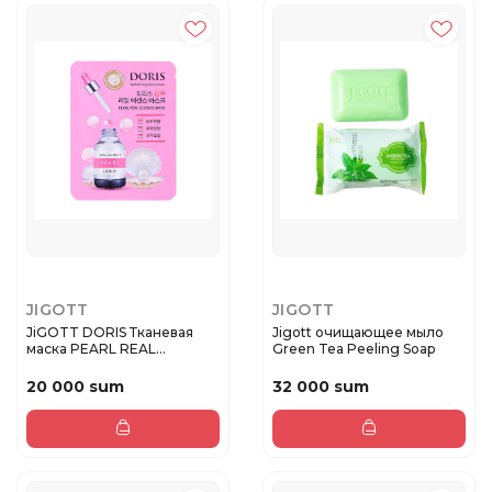
JIGOTT
JIGOTT
JiGOTT DORIS Тканевая
Jigott очищающее мыло
маска PEARL REAL
Green Tea Peeling Soap
ESSENCE MA...
20 000 sum
32 000 sum