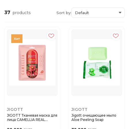
37
products
Sort by:
JIGOTT
JIGOTT
JIGOTT Тканевая маска для
Jigott очищающее мыло
лица CAMELLIA REAL
Aloe Peeling Soap
AMPO...