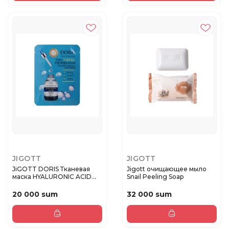
JIGOTT
JIGOTT
JiGOTT DORIS Тканевая
Jigott очищающее мыло
маска HYALURONIC ACID
Snail Peeling Soap
REAL E...
20 000 sum
32 000 sum