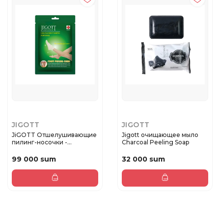
JIGOTT
JIGOTT
JiGOTT Отшелушивающие
Jigott очищающее мыло
пилинг-носочки -
Charcoal Peeling Soap
CLEAN&MOIS...
99 000 sum
32 000 sum