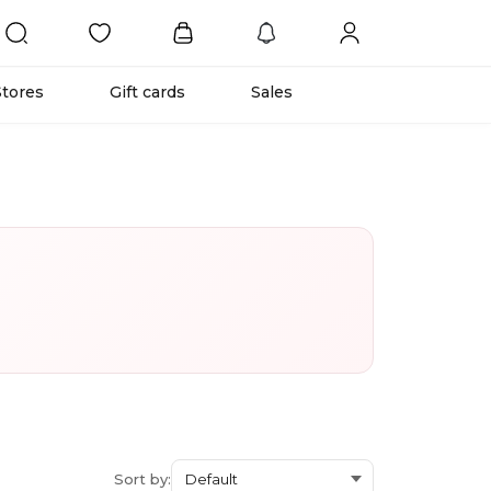
Stores
Gift cards
Sales
Sort by: