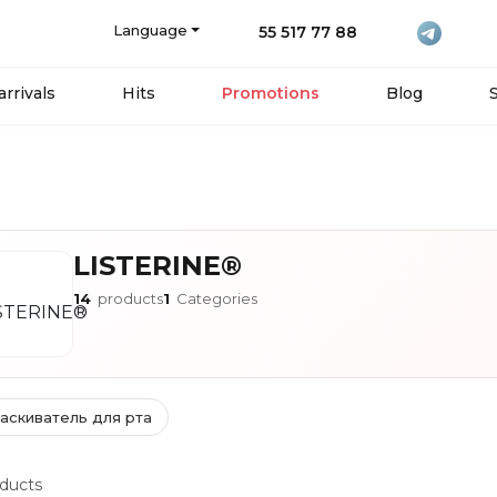
Language
55 517 77 88
rrivals
Hits
Promotions
Blog
LISTERINE®
14
products
1
Categories
аскиватель для рта
ducts