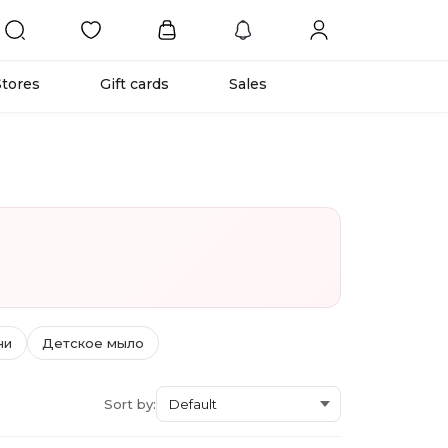
Stores
Gift cards
Sales
ни
Детское мыло
Sort by: