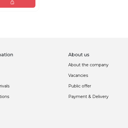
mation
About us
About the company
Vacancies
ivals
Public offer
ions
Payment & Delivery