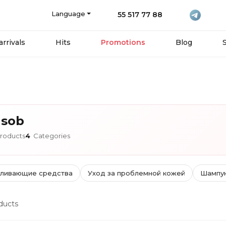
Language
55 517 77 88
rrivals
Hits
Promotions
Blog
usob
roducts
4
Categories
ливающие средства
Уход за проблемной кожей
Шампу
ducts