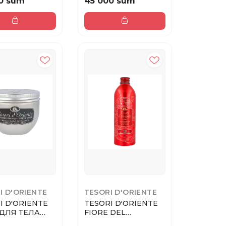
0 sum
45 000 sum
I D'ORIENTE
TESORI D'ORIENTE
I D'ORIENTE
TESORI D'ORIENTE
ДЛЯ ТЕЛА
FIORE DEL
MUSCHIO
DRAGONE ГЕЛЬ