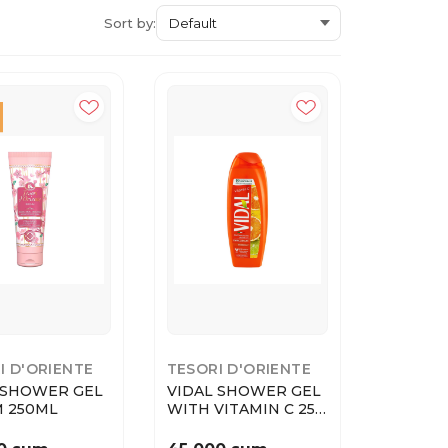
Sort by:
I D'ORIENTE
TESORI D'ORIENTE
I SHOWER GEL
VIDAL SHOWER GEL
 250ML
WITH VITAMIN C 250
ml