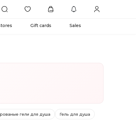
Stores
Gift cards
Sales
ованые гели для душа
Гель для душа