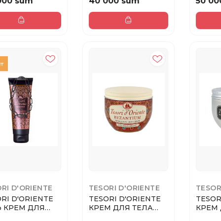
 000 sum
40 000 sum
50 00
RI D'ORIENTE
TESORI D'ORIENTE
TESOR
RI D'ORIENTE
TESORI D'ORIENTE
TESOR
Ь КРЕМ ДЛЯ
КРЕМ ДЛЯ ТЕЛА
КРЕМ 
А HAMMAM C
VASO BYZANTIUM
VASO 