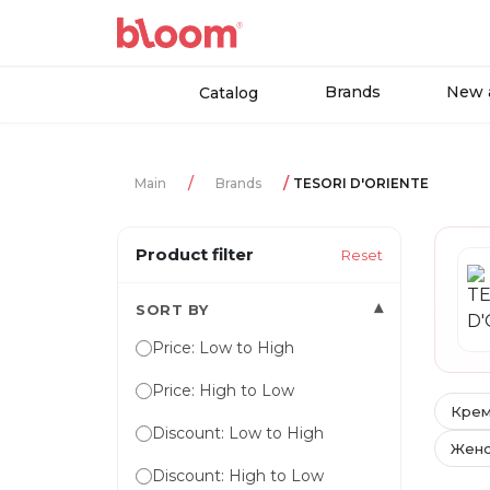
Brands
New a
Catalog
Main
Brands
TESORI D'ORIENTE
Product filter
Reset
▾
SORT BY
Price: Low to High
Price: High to Low
Крем
Discount: Low to High
Женс
Discount: High to Low