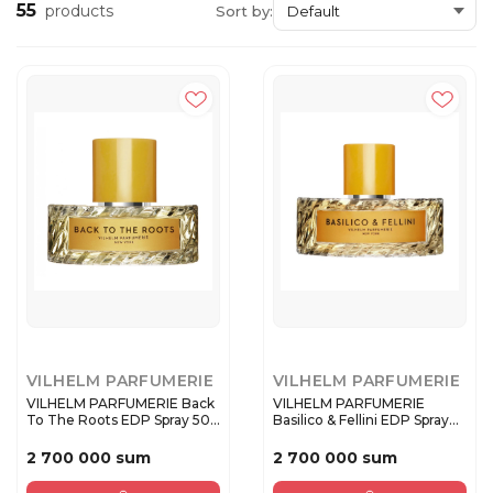
55
products
Sort by:
VILHELM PARFUMERIE
VILHELM PARFUMERIE
VILHELM PARFUMERIE Back
VILHELM PARFUMERIE
To The Roots EDP Spray 50
Basilico & Fellini EDP Spray
...
50...
2 700 000 sum
2 700 000 sum