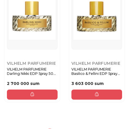
VILHELM PARFUMERIE
VILHELM PARFUMERIE
VILHELM PARFUMERIE
VILHELM PARFUMERIE
Darling Nikki EDP Spray 50
Basilico & Fellini EDP Spray
ml
10...
2 700 000 sum
3 603 000 sum