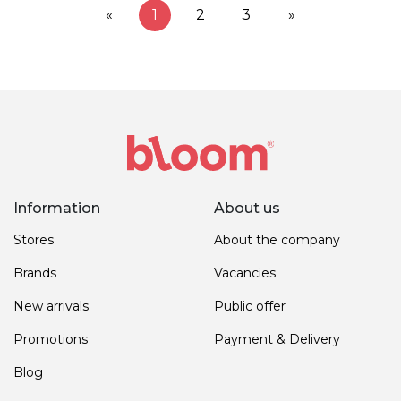
«
1
2
3
»
Information
About us
Stores
About the company
Brands
Vacancies
New arrivals
Public offer
Promotions
Payment & Delivery
Blog