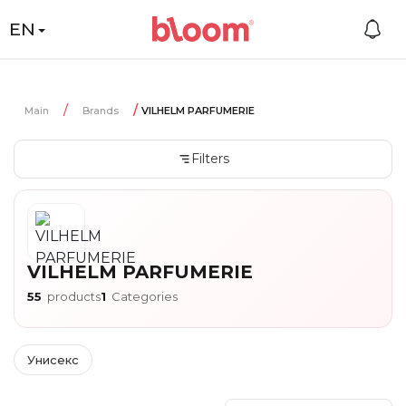
EN
Main
Brands
VILHELM PARFUMERIE
Filters
VILHELM PARFUMERIE
55
products
1
Categories
Унисекс