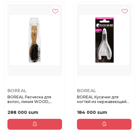
BOREAL
BOREAL
BOREAL Расческа для
BOREAL Кусачки для
волос, линия WOOD,
ногтей из нержавеющей
ясень-дерев...
стали. С ...
288 000 sum
184 000 sum