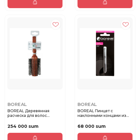
BOREAL
BOREAL
BOREAL Деревянная
BOREAL Пинцет с
расческа для волос
наклонными концами из
валиком, боль...
нержавеющая ...
254 000 sum
68 000 sum