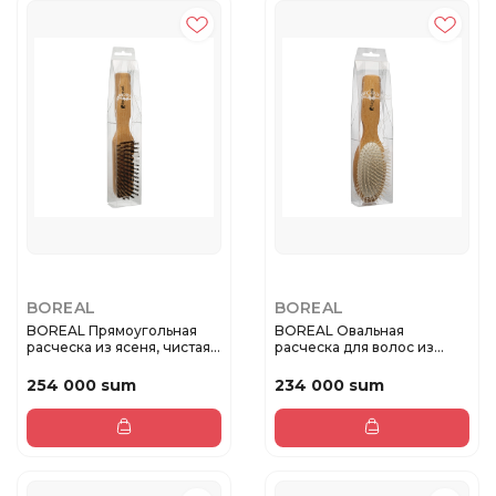
BOREAL
BOREAL
BOREAL Прямоугольная
BOREAL Овальная
расческа из ясеня, чистая
расческа для волос из
щет...
ясеня, пласт...
254 000 sum
234 000 sum