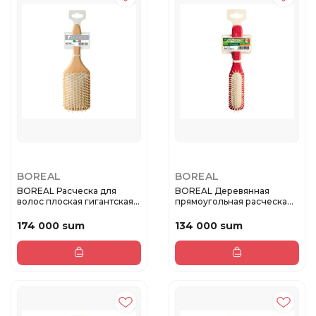
BOREAL
BOREAL
BOREAL Расческа для
BOREAL Деревянная
волос плоская гигантская
прямоугольная расческа
пневм...
для волос...
174 000 sum
134 000 sum