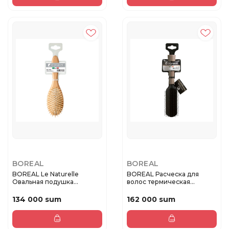
BOREAL
BOREAL
BOREAL Le Naturelle
BOREAL Расческа для
Овальная подушка
волос термическая
деревянная ра...
прямоугольна...
134 000 sum
162 000 sum