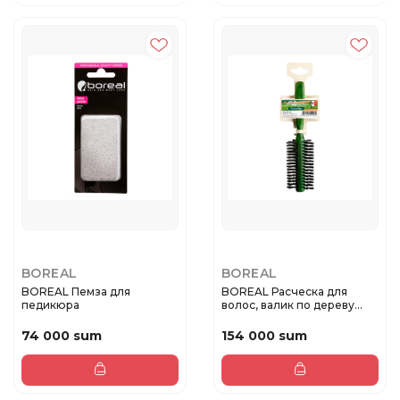
BOREAL
BOREAL
BOREAL Пемза для
BOREAL Расческа для
педикюра
волос, валик по дереву
диаметр...
74 000 sum
154 000 sum