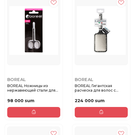
BOREAL
BOREAL
BOREAL Ножницы из
BOREAL Гигантская
нержавеющей стали для
расческа для волос с
маникюра
подушкой, а...
98 000 sum
224 000 sum