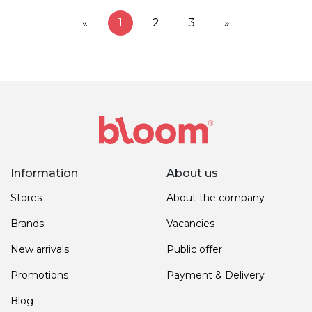
«
1
2
3
»
Information
About us
Stores
About the company
Brands
Vacancies
New arrivals
Public offer
Promotions
Payment & Delivery
Blog