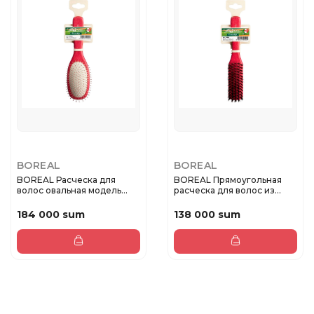
BOREAL
BOREAL
BOREAL Расческа для
BOREAL Прямоугольная
волос овальная модель
расческа для волос из
подушки,...
цветног...
184 000 sum
138 000 sum