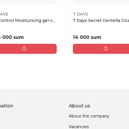
AVE
7 DAYS
Control Moisturising gel-c...
7 Days Secret Centella Cica 
4 000 sum
14 000 sum
mation
About us
About the company
Vacancies