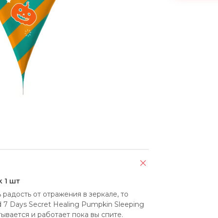
k 1 шт
 радость от отражения в зеркале, то 
7 Days Secret Healing Pumpkin Sleeping 
тывается и работает пока вы спите.