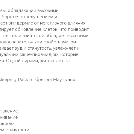
квы, обладающий высокими 
 борется с шелушением и 
ает эпидермис от негативного влияния 
ирует обновление клеток, что приводит 
 центели азиатской обладает высокими 
овоспалительными свойствами, он 
вает зуд и стянутость, увлажняет и 
уальных саше-пирамидках, которые 
я. Одной пирамидки хватает на 
leeping Pack от бренда May Island:
спаление.
оживание
окрова.
м стянутости