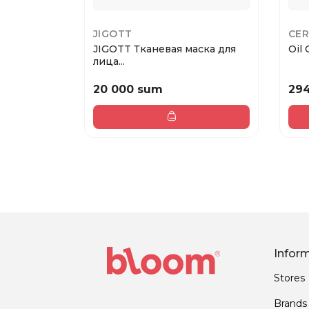
JIGOTT
CER
JIGOTT Тканевая маска для
Oil 
лица...
20 000 sum
29
Infor
Stores
Brands