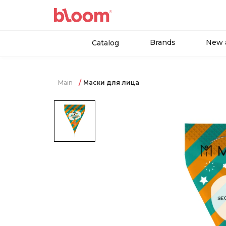
Brands
New a
Catalog
Main
Маски для лица