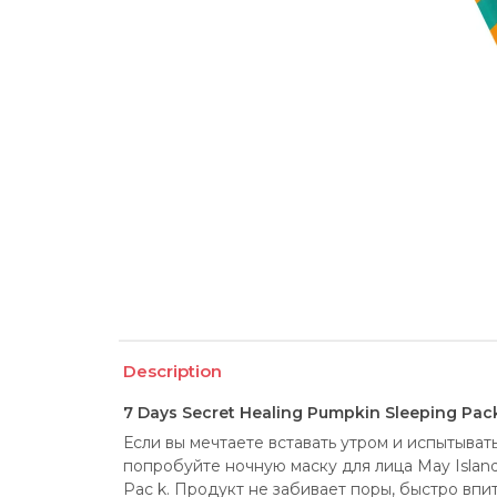
Description
7 Days Secret Healing Pumpkin Sleeping Pac
Если вы мечтаете вставать утром и испытывать
попробуйте ночную маску для лица May Island 
Pac k. Продукт не забивает поры, быстро впи