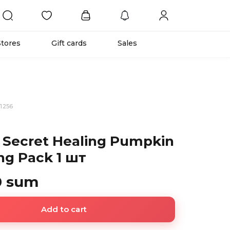
Stores
Gift cards
Sales
1256
 Secret Healing Pumpkin
ng Pack 1 шт
0 sum
Add to cart