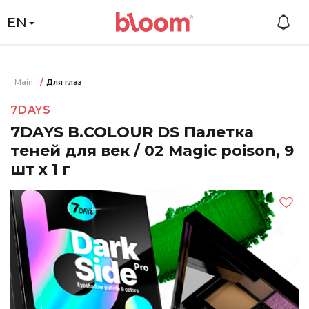
EN
Main
Для глаз
7DAYS
7DAYS B.COLOUR DS Палетка
теней для век / 02 Magic poison, 9
шт х 1 г