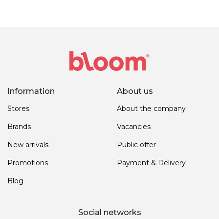
Information
About us
Stores
About the company
Brands
Vacancies
New arrivals
Public offer
Promotions
Payment & Delivery
Blog
Social networks