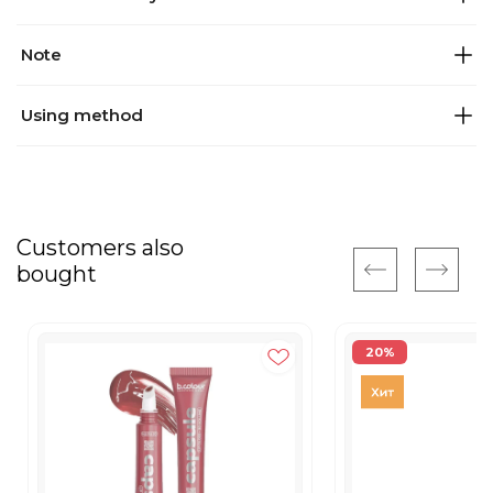
Note
Using method
Customers also
bought
20%