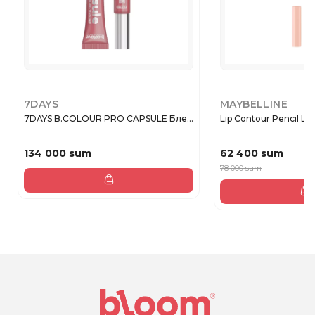
7DAYS
MAYBELLINE
7DAYS B.COLOUR PRO CAPSULE Бле...
Lip Contour Pencil Lifte
134 000 sum
62 400 sum
78 000 sum