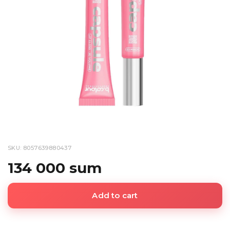
SKU: 8057639880437
134 000 sum
Add to cart