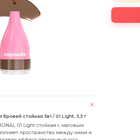
овей стойкая 3в1 / 01 Light, 3,3 г
NAL 01 Light стойкая с матовым 
полняет пространство между ними и 
оздавая эффект перманентного 