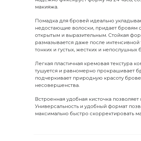
макияжа.
Помадка для бровей идеально укладывает
недостающие волоски, придает бровям объ
открытым и выразительным. Стойкая форм
размазывается даже после интенсивной т
тонких и густых, жестких и непослушных 
Легкая пластичная кремовая текстура ко
тушуется и равномерно прокрашивает бр
подчеркивает природную красоту бровей
несовершенства.
Встроенная удобная кисточка позволяет 
Универсальность и удобный формат позво
максимально быстро скорректировать ма