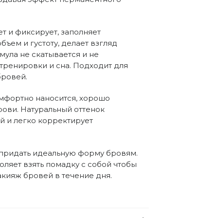
 и фиксирует, заполняет 
ем и густоту, делает взгляд 
ула не скатывается и не 
ренировки и сна. Подходит для 
бровей.
мфортно наносится, хорошо 
ови. Натуральный оттенок 
 и легко корректирует 
придать идеальную форму бровям. 
ляет взять помадку с собой чтобы 
кияж бровей в течение дня.