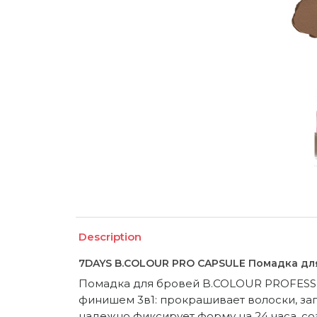
Description
7DAYS B.COLOUR PRO CAPSULE Помадка для бр
Помадка для бровей B.COLOUR PROFESSIO
финишем 3в1: прокрашивает волоски, за
надежно фиксирует форму на 24 часа, с