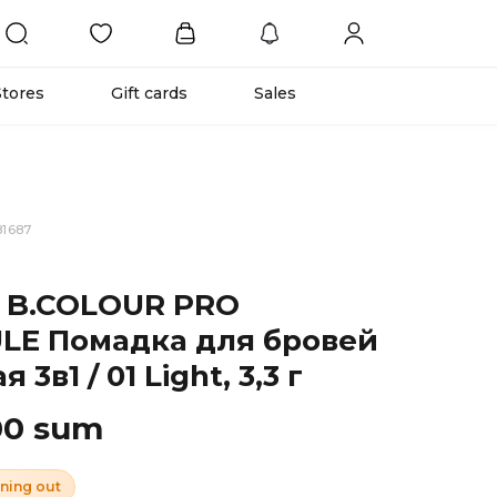
Stores
Gift cards
Sales
81687
 B.COLOUR PRO
LE Помадка для бровей
 3в1 / 01 Light, 3,3 г
00 sum
ning out