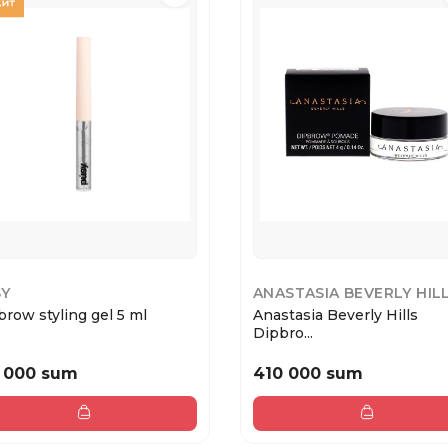
SY
ANASTASIA BEVERLY HIL
row styling gel 5 ml
Anastasia Beverly Hills
Dipbro...
 000 sum
410 000 sum