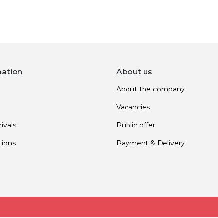
mation
About us
About the company
Vacancies
ivals
Public offer
ions
Payment & Delivery