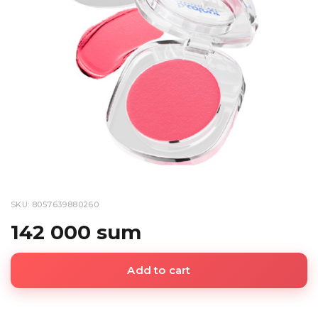
SKU: 8057639880260
142 000 sum
Add to cart