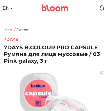
EN
Main
Румяна
7DAYS
7DAYS B.COLOUR PRO CAPSULE
Румяна для лица муссовые / 03
Pink galaxy, 3 г