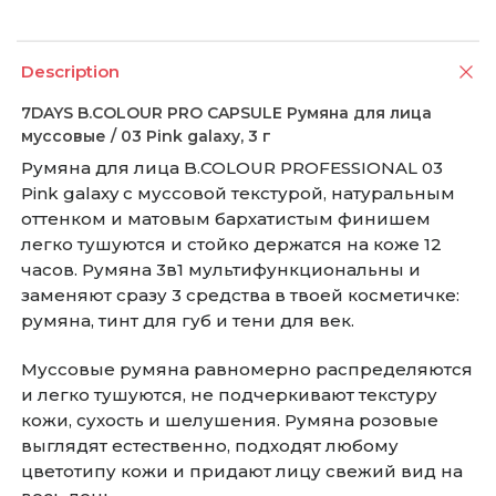
Description
7DAYS B.COLOUR PRO CAPSULE Румяна для лица
муссовые / 03 Pink galaxy, 3 г
Румяна для лица B.COLOUR PROFESSIONAL 03
Pink galaxy с муссовой текстурой, натуральным
оттенком и матовым бархатистым финишем
легко тушуются и стойко держатся на коже 12
часов. Румяна 3в1 мультифункциональны и
заменяют сразу 3 средства в твоей косметичке:
румяна, тинт для губ и тени для век.
Муссовые румяна равномерно распределяются
и легко тушуются, не подчеркивают текстуру
кожи, сухость и шелушения. Румяна розовые
выглядят естественно, подходят любому
цветотипу кожи и придают лицу свежий вид на