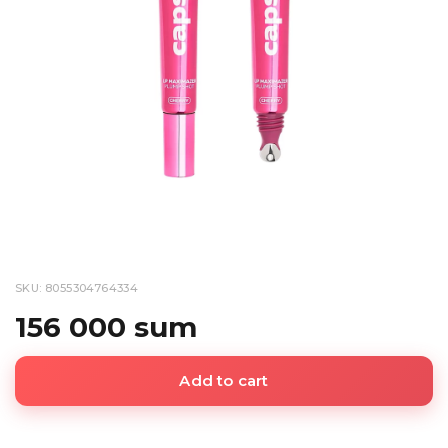
SKU: 8055304764334
156 000 sum
Add to cart