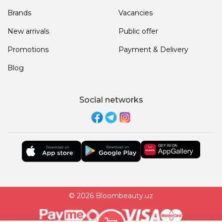
Brands
Vacancies
New arrivals
Public offer
Promotions
Payment & Delivery
Blog
Social networks
© 2026 Bloombeauty.uz