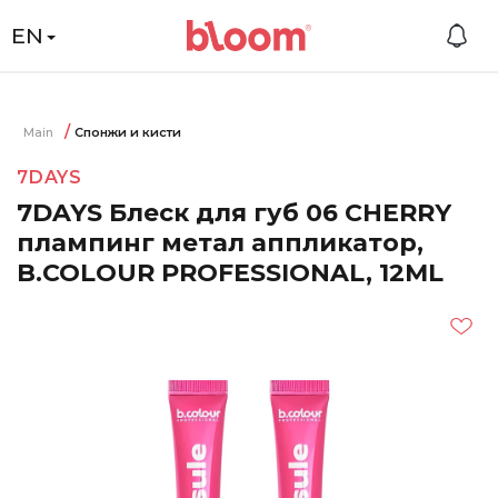
EN
Main
Спонжи и кисти
7DAYS
7DAYS Блеск для губ 06 CHERRY
плампинг метал аппликатор,
B.COLOUR PROFESSIONAL, 12ML