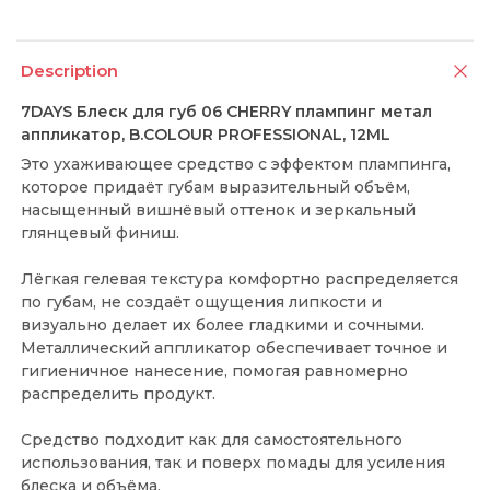
Description
7DAYS Блеск для губ 06 CHERRY плампинг метал
аппликатор, B.COLOUR PROFESSIONAL, 12ML
Это ухаживающее средство с эффектом плампинга,
которое придаёт губам выразительный объём,
насыщенный вишнёвый оттенок и зеркальный
глянцевый финиш.
Лёгкая гелевая текстура комфортно распределяется
по губам, не создаёт ощущения липкости и
визуально делает их более гладкими и сочными.
Металлический аппликатор обеспечивает точное и
гигиеничное нанесение, помогая равномерно
распределить продукт.
Средство подходит как для самостоятельного
использования, так и поверх помады для усиления
блеска и объёма.