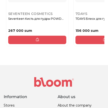
SEVENTEEN COSMETICS
7DAYS
Seventeen Кисть для пудры POWD...
7DAYS Блеск для губ 
267 000 sum
156 000 sum
Information
About us
Stores
About the company