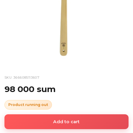
SKU: 3666085113607
98 000 sum
Product running out
Add to cart