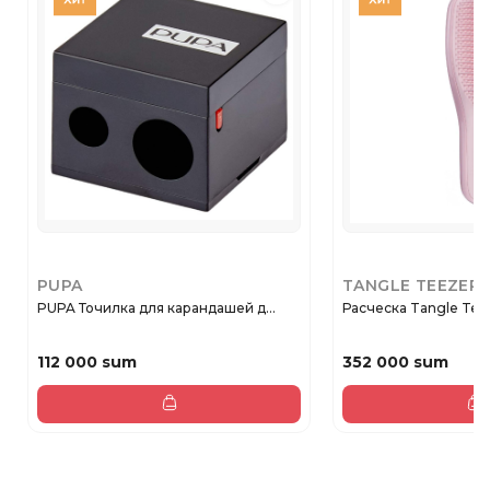
PUPA
TANGLE TEEZER
PUPA Точилка для карандашей д...
Расческа Tangle Teez
112 000 sum
352 000 sum