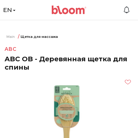
EN
Main
Щетка для массажа
ABC
ABC OB - Деревянная щетка для
спины