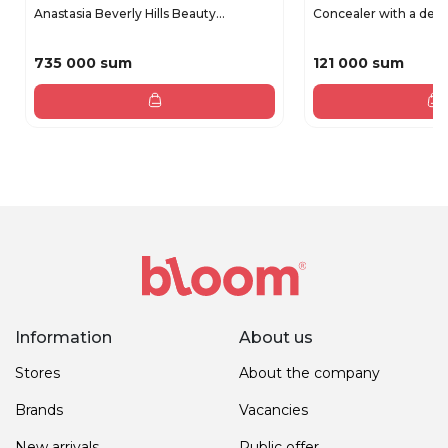
Anastasia Beverly Hills Beauty...
Concealer with a dens
735 000 sum
121 000 sum
Information
About us
Stores
About the company
Brands
Vacancies
New arrivals
Public offer