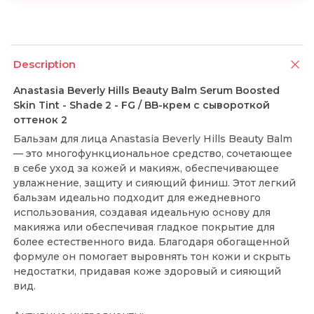
Description
Anastasia Beverly Hills Beauty Balm Serum Boosted
Skin Tint - Shade 2 - FG / BB-крем с сывороткой
оттенок 2
Бальзам для лица Anastasia Beverly Hills Beauty Balm
— это многофункциональное средство, сочетающее
в себе уход за кожей и макияж, обеспечивающее
увлажнение, защиту и сияющий финиш. Этот легкий
бальзам идеально подходит для ежедневного
использования, создавая идеальную основу для
макияжа или обеспечивая гладкое покрытие для
более естественного вида. Благодаря обогащенной
формуле он помогает выровнять тон кожи и скрыть
недостатки, придавая коже здоровый и сияющий
вид.