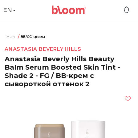
EN
Main
BB/CC кремы
ANASTASIA BEVERLY HILLS
Anastasia Beverly Hills Beauty
Balm Serum Boosted Skin Tint -
Shade 2 - FG / BB-крем с
сывороткой оттенок 2