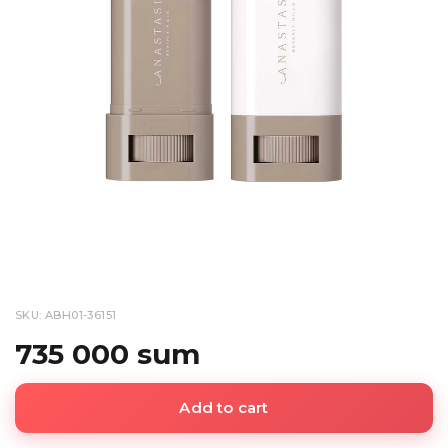
SKU: ABH01-36151
735 000 sum
Add to cart