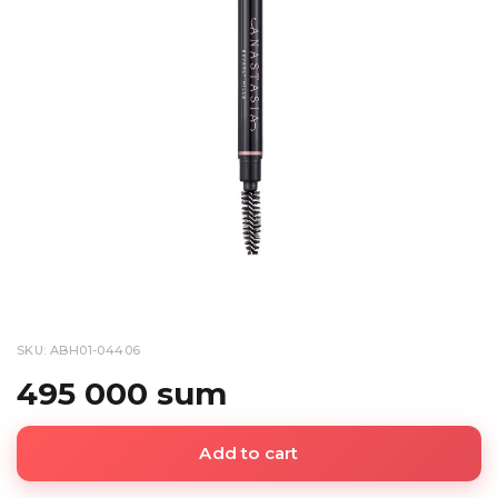
SKU: ABH01-04406
495 000 sum
Add to cart