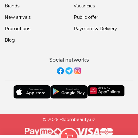
Brands
Vacancies
New arrivals
Public offer
Promotions
Payment & Delivery
Blog
Social networks
© 2026 Bloombeauty.uz