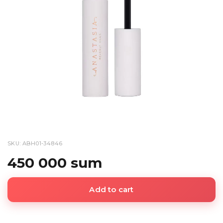
SKU: ABH01-34846
450 000 sum
Add to cart