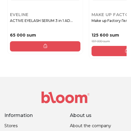
EVELINE
MAKE UP FACTO
ACTIVE EYELASH SERUM 3 in 1 AD...
Make up Factory Гель 
65 000 sum
125 600 sum
157 000 sum
Information
About us
Stores
About the company