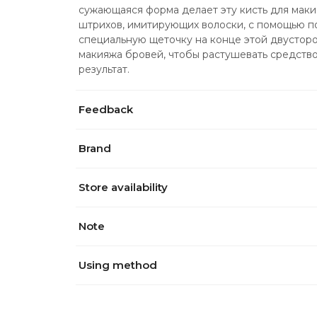
сужающаяся форма делает эту кисть для маки
штрихов, имитирующих волоски, с помощью 
специальную щеточку на конце этой двусторо
макияжа бровей, чтобы растушевать средство 
результат.
Feedback
Brand
Store availability
Note
Using method