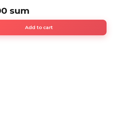
00 sum
Add to cart