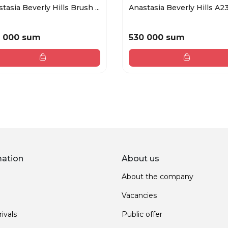
tasia Beverly Hills Brush ...
Anastasia Beverly Hills A23 
 000 sum
530 000 sum
mation
About us
About the company
Vacancies
ivals
Public offer