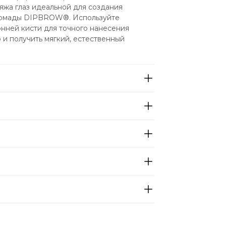
яжа глаз идеальной для создания 
помады DIPBROW®. Используйте 
нней кисти для точного нанесения 
и получить мягкий, естественный 