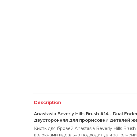
Description
Anastasia Beverly Hills Brush #14 - Dual End
двусторонняя для прорисовки деталей же
Кисть для бровей Anastasia Beverly Hills Brush
волокнами идеально подходит для заполнения