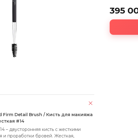
395 0
ed Firm Detail Brush / Кисть для макияжа
сткая #14
 14 – двусторонняя кисть с жесткими 
 и проработки бровей. Жесткая, 