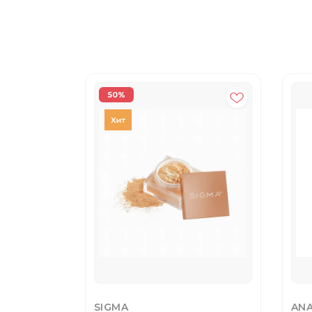
50%
SIGMA
ANA