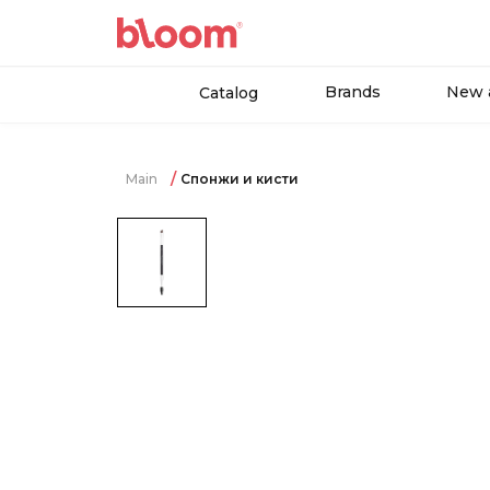
Brands
New a
Catalog
Main
Спонжи и кисти