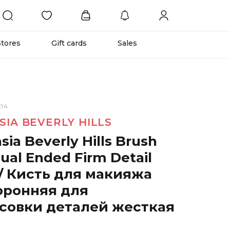
Stores
Gift cards
Sales
214
SIA BEVERLY HILLS
sia Beverly Hills Brush
Dual Ended Firm Detail
 / Кисть для макияжа
оронняя для
совки деталей жесткая