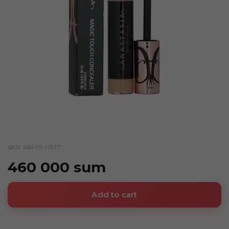
SKU: ABH01-10127
460 000 sum
Add to cart