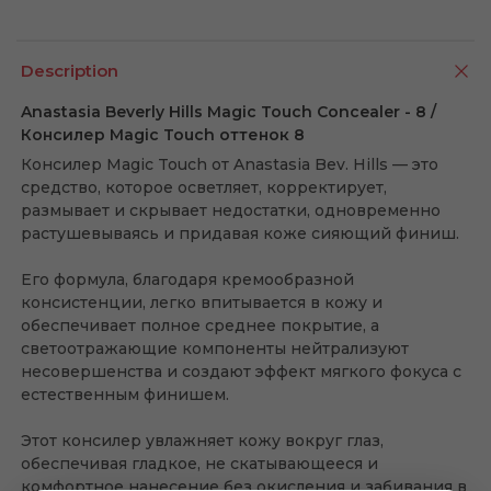
Description
Anastasia Beverly Hills Magic Touch Concealer - 8 /
Консилер Magic Touch оттенок 8
Консилер Magic Touch от Anastasia Bev. Hills — это
средство, которое осветляет, корректирует,
размывает и скрывает недостатки, одновременно
растушевываясь и придавая коже сияющий финиш.
Его формула, благодаря кремообразной
консистенции, легко впитывается в кожу и
обеспечивает полное среднее покрытие, а
светоотражающие компоненты нейтрализуют
несовершенства и создают эффект мягкого фокуса с
естественным финишем.
Этот консилер увлажняет кожу вокруг глаз,
обеспечивая гладкое, не скатывающееся и
комфортное нанесение без окисления и забивания в