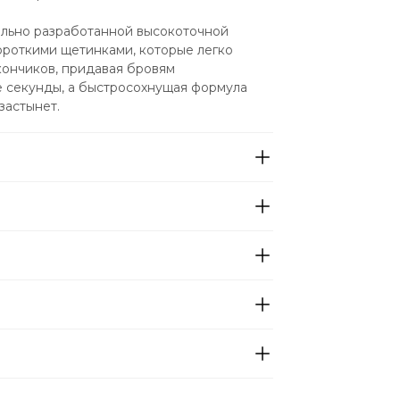
ально разработанной высокоточной 
роткими щетинками, которые легко 
ончиков, придавая бровям 
е секунды, а быстросохнущая формула 
застынет.