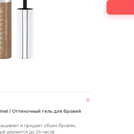
aramel / Оттеночный гель для бровей
рашивает и придает объем бровям, 
ый держится до 24 часов. 