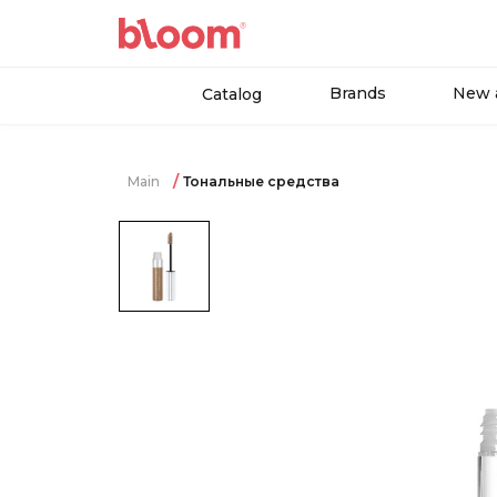
Brands
New a
Catalog
Main
Тональные средства