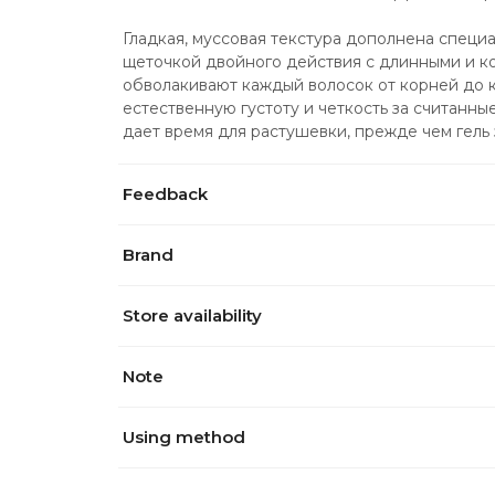
Гладкая, муссовая текстура дополнена специ
щеточкой двойного действия с длинными и ко
обволакивают каждый волосок от корней до к
естественную густоту и четкость за считанны
дает время для растушевки, прежде чем гель 
Feedback
Brand
Store availability
Note
Using method