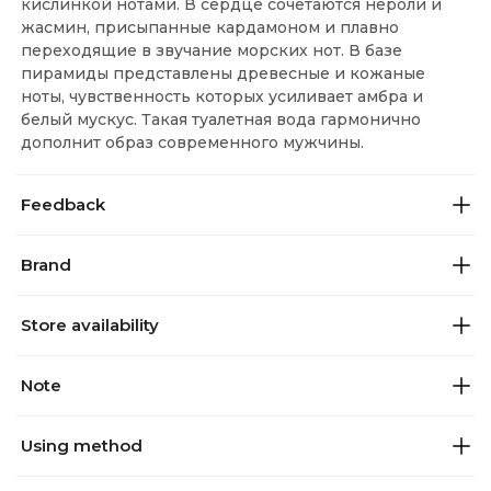
кислинкой нотами. В сердце сочетаются нероли и
жасмин, присыпанные кардамоном и плавно
переходящие в звучание морских нот. В базе
пирамиды представлены древесные и кожаные
ноты, чувственность которых усиливает амбра и
белый мускус. Такая туалетная вода гармонично
дополнит образ современного мужчины.
Feedback
Brand
Store availability
Note
Using method