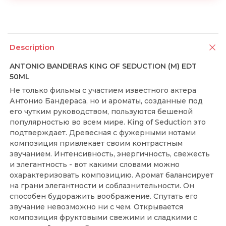
Description
ANTONIO BANDERAS KING OF SEDUCTION (M) EDT
50ML
Не только фильмы с участием известного актера
Антонио Бандераса, но и ароматы, созданные под
его чутким руководством, пользуются бешеной
популярностью во всем мире. King of Seduction это
подтверждает. Древесная с фужерными нотами
композиция привлекает своим контрастным
звучанием. Интенсивность, энергичность, свежесть
и элегантность - вот какими словами можно
охарактеризовать композицию. Аромат балансирует
на грани элегантности и соблазнительности. Он
способен будоражить воображение. Спутать его
звучание невозможно ни с чем. Открывается
композиция фруктовыми свежими и сладкими с