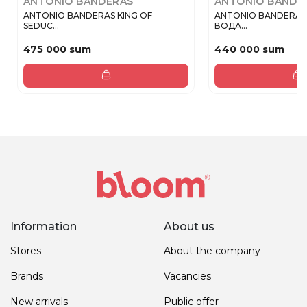
ANTONIO BANDERAS
ANTONIO BANDE
ANTONIO BANDERAS KING OF
ANTONIO BANDERAS 
SEDUC...
ВОДА...
475 000 sum
440 000 sum
Information
About us
Stores
About the company
Brands
Vacancies
New arrivals
Public offer