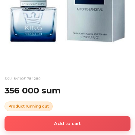
SKU: 8411061784280
356 000 sum
Product running out
Add to cart