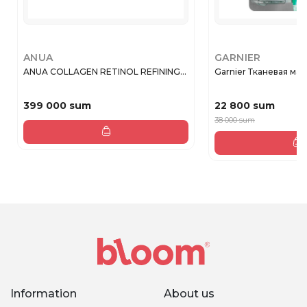
ANUA
GARNIER
ANUA COLLAGEN RETINOL REFINING...
Garnier Тканевая маск
399 000 sum
22 800 sum
38 000 sum
Information
About us