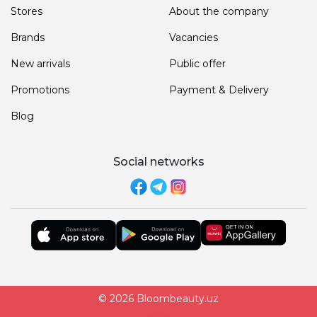
Stores
About the company
Brands
Vacancies
New arrivals
Public offer
Promotions
Payment & Delivery
Blog
Social networks
© 2026 Bloombeauty.uz