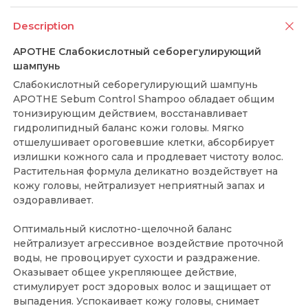
Description
APOTHE Слабокислотный себорегулирующий
шампунь
Слабокислотный себорегулирующий шампунь
APOTHE Sebum Control Shampoo обладает общим
тонизирующим действием, восстанавливает
гидролипидный баланс кожи головы. Мягко
отшелушивает ороговевшие клетки, абсорбирует
излишки кожного сала и продлевает чистоту волос.
Растительная формула деликатно воздействует на
кожу головы, нейтрализует неприятный запах и
оздоравливает.
Оптимальный кислотно-щелочной баланс
нейтрализует агрессивное воздействие проточной
воды, не провоцирует сухости и раздражение.
Оказывает общее укрепляющее действие,
стимулирует рост здоровых волос и защищает от
выпадения. Успокаивает кожу головы, снимает