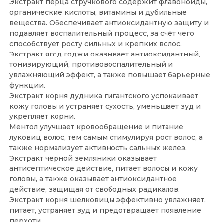
Экстракт перца стручкового содержит флавоноиды,
органические кислоты, витамины и дубильные
вещества. Обеспечивает антиоксидантную защиту и
подавляет воспалительный процесс, за счёт чего
способствует росту сильных и крепких волос.
Экстракт ягод годжи оказывает антиоксидантный,
тонизирующий, противовоспалительный и
увлажняющий эффект, а также повышает барьерные
функции.
Экстракт корня дудника гигантского успокаивает
кожу головы и устраняет сухость, уменьшает зуд и
укрепляет корни.
Ментол улучшает кровообращение и питание
луковиц волос, тем самым стимулируя рост волос, а
также нормализует активность сальных желез.
Экстракт чёрной земляники оказывает
антисептическое действие, питает волосы и кожу
головы, а также оказывает антиоксидантное
действие, защищая от свободных радикалов.
Экстракт корня шелковицы эффективно увлажняет,
питает, устраняет зуд и предотвращает появление
перхоти.