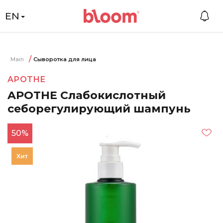
EN
Main
Сыворотка для лица
APOTHE
APOTHE Слабокислотный
себорегулирующий шампунь
50%