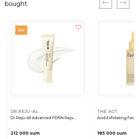
bought
DR.REJU-AL
THE ACT
Dr.Reju-All Advanced PDRN Reju...
Acid Exfoliating Facial
212 000 sum
185 000 sum