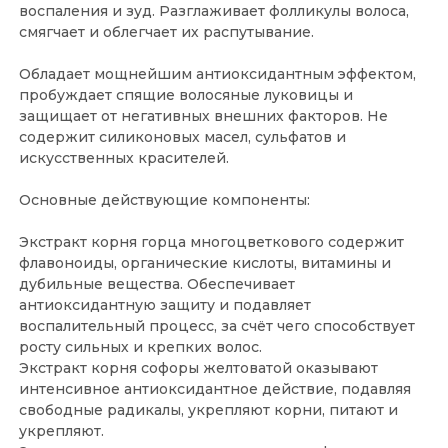
воспаления и зуд. Разглаживает фолликулы волоса,
смягчает и облегчает их распутывание.
Обладает мощнейшим антиоксидантным эффектом,
пробуждает спящие волосяные луковицы и
защищает от негативных внешних факторов. Не
содержит силиконовых масел, сульфатов и
искусственных красителей.
Основные действующие компоненты:
Экстракт корня горца многоцветкового содержит
флавоноиды, органические кислоты, витамины и
дубильные вещества. Обеспечивает
антиоксидантную защиту и подавляет
воспалительный процесс, за счёт чего способствует
росту сильных и крепких волос.
Экстракт корня софоры желтоватой оказывают
интенсивное антиоксидантное действие, подавляя
свободные радикалы, укрепляют корни, питают и
укрепляют.