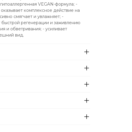
- гипоаллергенная VEGAN-формула; - 
оказывает комплексное действие на 
сивно смягчает и увлажняет; - 
т быстрой регенерации и заживлению 
я и обветривания; - усиливает 
нешний вид.