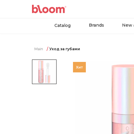
Brands
New a
Catalog
Main
Уход за губами