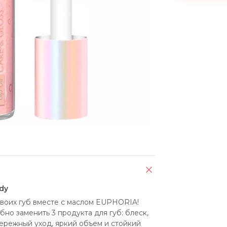
dy
воих губ вместе с маслом EUPHORIA! 
но заменить 3 продукта для губ: блеск, 
бережный уход, яркий объем и стойкий 