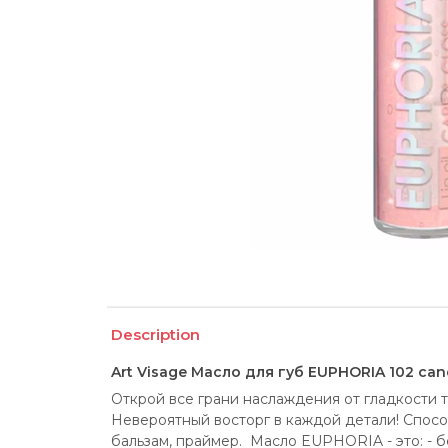
Description
Art Visage Масло для губ EUPHORIA 102 can
Открой все грани наслаждения от гладкости т
Невероятный восторг в каждой детали! Способ
бальзам, праймер.  Масло EUPHORIA - это: - 