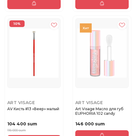
10%
ART VISAGE
ART VISAGE
AV Кисть #13 «Веер» малый
Art Visage Масло для губ
EUPHORIA 102 candy
104 400 sum
146 000 sum
116 000 sum