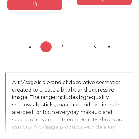
«
1
2
…
13
»
Art Visage is a brand of decorative cosmetics 
created to create a bright and expressive 
image. The range includes high-quality 
shadows, lipsticks, mascaras and eyeliners that 
are ideal for both everyday makeup and 
special occasions. In Bloom Beauty Shop you 
can buy Art Visage products with delivery 
throughout Uzbekistan.