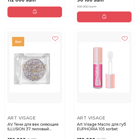
112 000 sum
90 100 sum
106 000 sum
ART VISAGE
ART VISAGE
AV Тени для век сияющие
Art Visage Масло для губ
ILLUSION 37 лиловый
EUPHORIA 105 sorbet
криста...