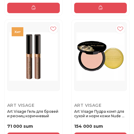
ART VISAGE
ART VISAGE
Art Visage Гель для бровей
Art Visage Пудра комп для
и ресниц коричневый
сухой и норм кожи Nude ...
71 000 sum
154 000 sum