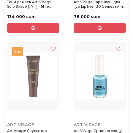
Тени для век Art-Visage
Art Visage Карандаш для
Solo Shade (1.7 г) - 61 те...
губ Lip liner 30 бежевый н...
134 000 sum
78 000 sum
ART VISAGE
ART VISAGE
Art Visage Скульптор
Art Visage Ср-во по уходу