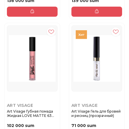
136 000 sum
139 000 sum
ART VISAGE
ART VISAGE
Art Visage Губная помада
Art Visage Гель для бровей
Жидкая LOVE MATTE 63
и ресниц (прозрачный)
Рафа...
102 000 sum
71 000 sum