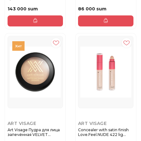
...
143 000 sum
86 000 sum
ART VISAGE
ART VISAGE
Art Visage Пудра для лица
Concealer with satin finish
запечённая VELVET
Love.Feel.NUDE 422 lig...
MINERA...