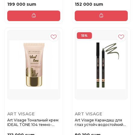
199 000 sum
152 000 sum
15%
ART VISAGE
ART VISAGE
Art Visage Тональный крем
Art Visage Карандаш для
IDEAL TONE 104 темно-
глаз устойч водостойкий
беж...
SH...