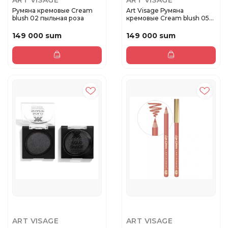
ART VISAGE
ART VISAGE
Румяна кремовые Сream
Art Visage Румяна
blush 02 пыльная роза
кремовые Сream blush 05
карамель...
149 000 sum
149 000 sum
ART VISAGE
ART VISAGE