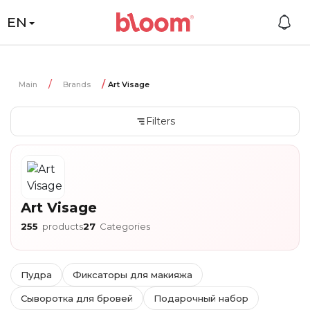
EN
Main
Brands
Art Visage
Filters
Art Visage
255
products
27
Categories
Пудра
Фиксаторы для макияжа
Сыворотка для бровей
Подарочный набор