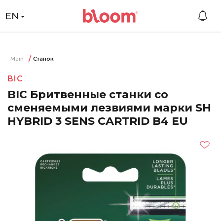
EN
Main
Станок
BIC
BIC Бритвенные станки со
сменяемыми лезвиями марки SH
HYBRID 3 SENS CARTRID B4 EU