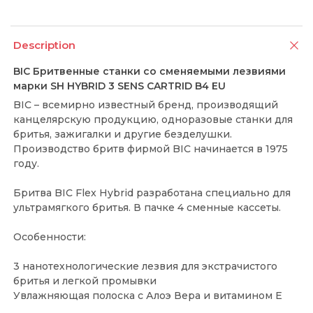
Description
BIC Бритвенные станки со сменяемыми лезвиями
марки SH HYBRID 3 SENS CARTRID B4 EU
BIC – всемирно известный бренд, производящий
канцелярскую продукцию, одноразовые станки для
бритья, зажигалки и другие безделушки.
Производство бритв фирмой BIC начинается в 1975
году.
Бритва BIC Flex Hybrid разработана специально для
ультрамягкого бритья. В пачке 4 сменные кассеты.
Особенности:
3 нанотехнологические лезвия для экстрачистого
бритья и легкой промывки
Увлажняющая полоска с Алоэ Вера и витамином Е