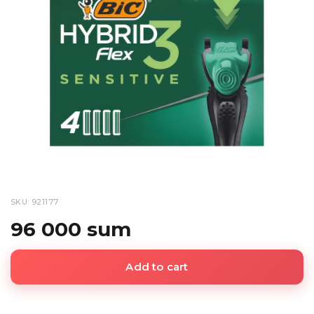
SKU: 921177
96 000 sum
Add to cart