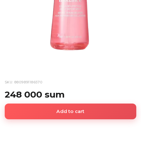
SKU: 8809891186570
248 000 sum
Add to cart