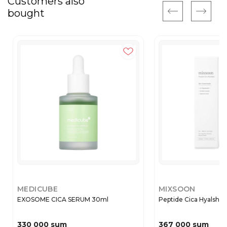
Customers also
bought
MEDICUBE
MIXSOON
EXOSOME CICA SERUM 30ml
Peptide Cica Hyalshot
330 000 sum
367 000 sum