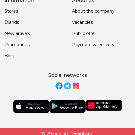
Information
About us
Stores
About the company
Brands
Vacancies
New arrivals
Public offer
Promotions
Payment & Delivery
Blog
Social networks
© 2026 Bloombeauty.uz