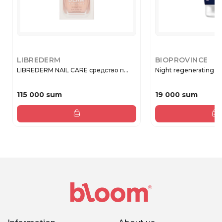
LIBREDERM
BIOPROVINCE
LIBREDERM NAIL CARE средство п...
Night regenerating ha
115 000 sum
19 000 sum