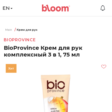
EN
Main
Крем для рук
BIOPROVINCE
BioProvince Крем для рук
комплексный 3 в 1, 75 мл