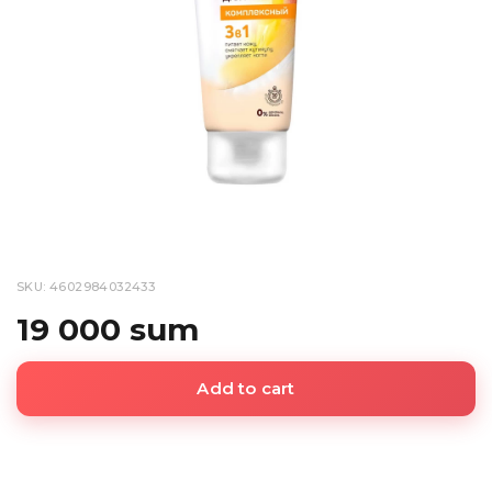
SKU: 4602984032433
19 000 sum
Add to cart