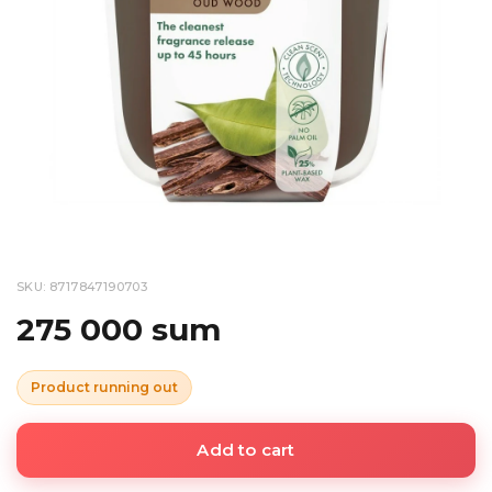
SKU: 8717847190703
275 000 sum
Product running out
Add to cart