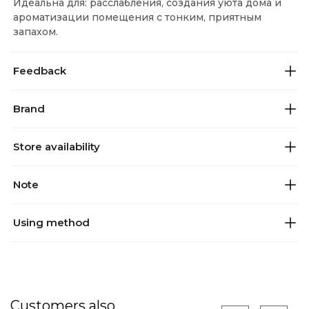
Идеальна для: расслабления, создания уюта дома и
ароматизации помещения с тонким, приятным
запахом.
Feedback
Brand
Store availability
Note
Using method
Customers also