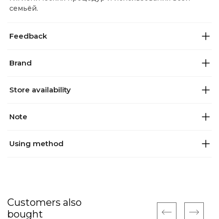
семьёй.
Feedback
Brand
Store availability
Note
Using method
Customers also
bought