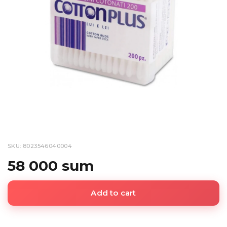
SKU: 8023546040004
58 000 sum
Add to cart