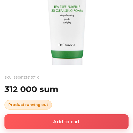
SKU: 8806133613740
312 000 sum
Product running out
Add to cart