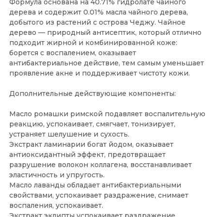
Формула основана на 40.71% гидролате чайного
дерева и содержит 0.01% масла чайного дерева,
добытого из растений с острова Чеджу. Чайное
дерево — природный антисептик, который отлично
подходит жирной и комбинированной коже:
борется с воспалением, оказывает
антибактериальное действие, тем самым уменьшает
проявление акне и поддерживает чистоту кожи.
Дополнительные действующие компоненты:
Масло ромашки римской подавляет воспалительную
реакцию, успокаивает, смягчает, тонизирует,
устраняет шелушение и сухость.
Экстракт ламинарии богат йодом, оказывает
антиоксидантный эффект, предотвращает
разрушение волокон коллагена, восстанавливает
эластичность и упругость.
Масло лаванды обладает антибактериальными
свойствами, успокаивает раздражение, снимает
воспаления, успокаивает.
Экстракт эклипты успокаивает раздражение,