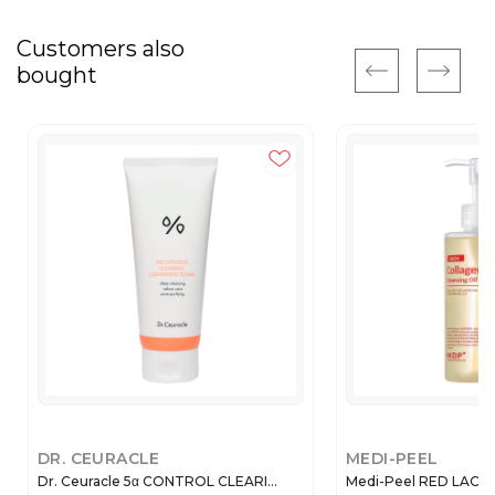
Customers also
bought
DR. CEURACLE
MEDI-PEEL
Dr. Ceuracle 5α CONTROL CLEARI...
Medi-Peel RED LACT