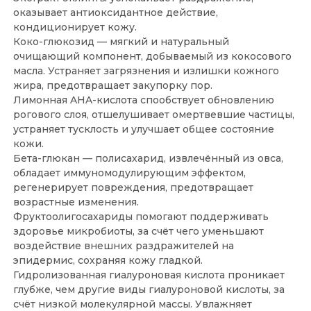
оказывает антиоксидантное действие,
кондиционирует кожу.
Коко-глюкозид — мягкий и натуральный
очищающий компонент, добываемый из кокосового
масла. Устраняет загрязнения и излишки кожного
жира, предотвращает закупорку пор.
Лимонная AHA-кислота спообствует обновлению
рогового слоя, отшелушивает омертвевшие частицы,
устраняет тусклость и улучшает общее состояние
кожи.
Бета-глюкан — полисахарид, извлечённый из овса,
обладает иммуномодулирующим эффектом,
регенерирует повреждения, предотвращает
возрастные изменения.
Фруктоолигосахариды помогают поддерживать
здоровье микробиоты, за счёт чего уменьшают
воздействие внешних раздражителей на
эпидермис, сохраняя кожу гладкой.
Гидролизованная гиалуроновая кислота проникает
глубже, чем другие виды гиалуроновой кислоты, за
счёт низкой молекулярной массы. Увлажняет