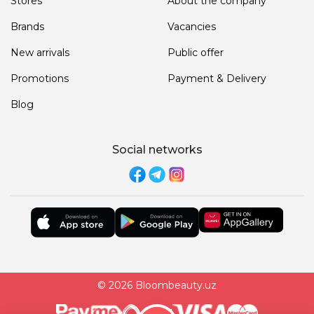
Stores
About the company
Brands
Vacancies
New arrivals
Public offer
Promotions
Payment & Delivery
Blog
Social networks
© 2026 Bloombeauty.uz