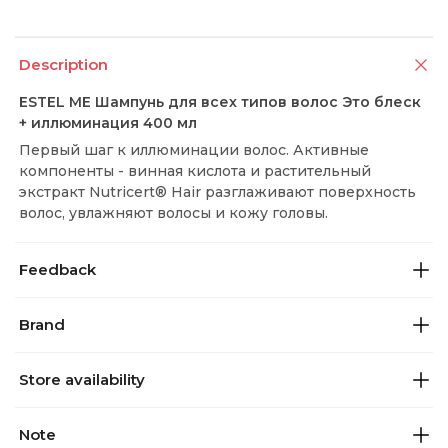
Description
ESTEL ME Шампунь для всех типов волос Это блеск
+ иллюминация 400 мл
Первый шаг к иллюминации волос. Активные
компоненты - винная кислота и растительный
экстракт Nutricert® Hair разглаживают поверхность
волос, увлажняют волосы и кожу головы.
Feedback
Brand
Store availability
Note