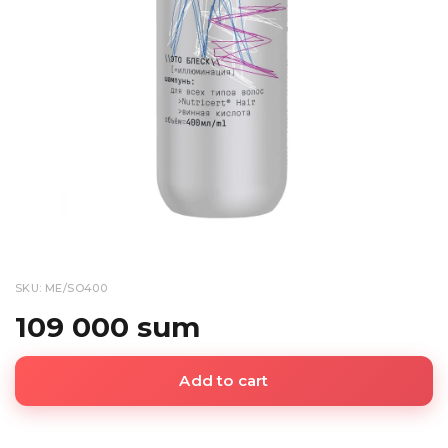
SKU: ME/SO400
109 000 sum
Add to cart