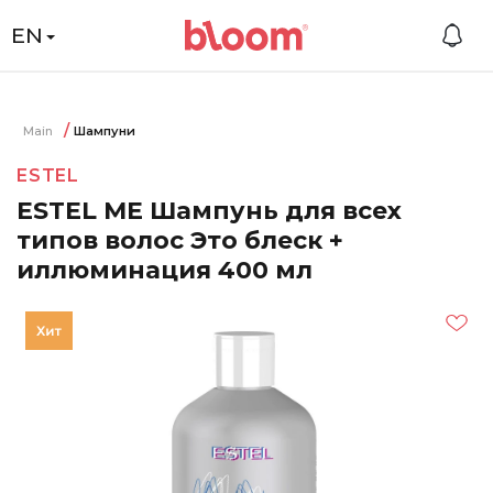
EN
Main
Шампуни
ESTEL
ESTEL ME Шампунь для всех
типов волос Это блеск +
иллюминация 400 мл