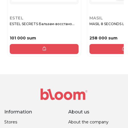
ESTEL
MASIL
ESTEL SECRETS Бальзам-восстано...
MASIL 8 SECONDS LIQ
101 000 sum
258 000 sum
Information
About us
Stores
About the company