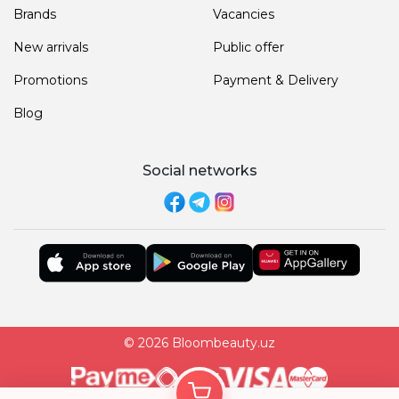
Brands
Vacancies
New arrivals
Public offer
Promotions
Payment & Delivery
Blog
Social networks
© 2026 Bloombeauty.uz