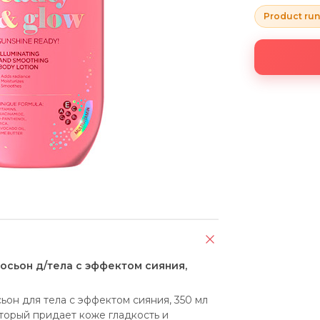
Product run
осьон д/тела с эффектом сияния,
н для тела с эффектом сияния, 350 мл 
торый придает коже гладкость и 