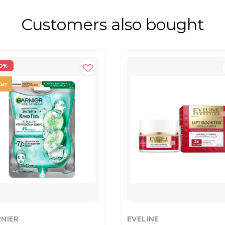
Customers also bought
0%
NIER
EVELINE