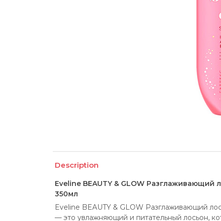
Description
Eveline BEAUTY & GLOW Разглаживающий л
350мл
Eveline BEAUTY & GLOW Разглаживающий лосьо
— это увлажняющий и питательный лосьон, ко