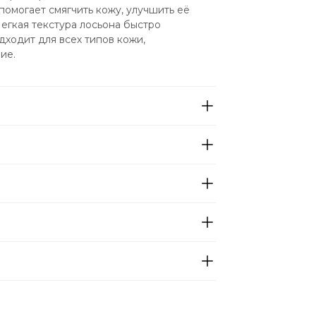
омогает смягчить кожу, улучшить её 
егкая текстура лосьона быстро 
дходит для всех типов кожи, 
ие. 