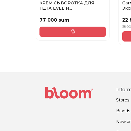
КРЕМ СЫВОРОТКА ДЛЯ
Gar
ТЕЛА EVELIN...
Эксп
77 000 sum
22 
38 00
Infor
Stores
Brands
New arr