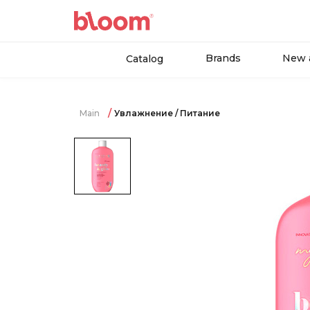
Brands
New a
Catalog
Main
Увлажнение / Питание