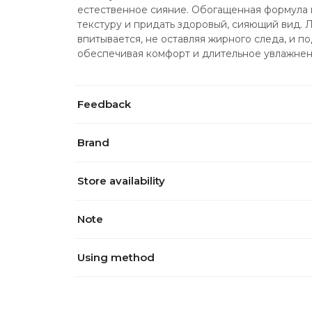
естественное сияние. Обогащенная формула п
текстуру и придать здоровый, сияющий вид. Л
впитывается, не оставляя жирного следа, и по
обеспечивая комфорт и длительное увлажнен
Feedback
Brand
Store availability
Note
Using method