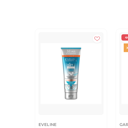
4
EVELINE
GAR