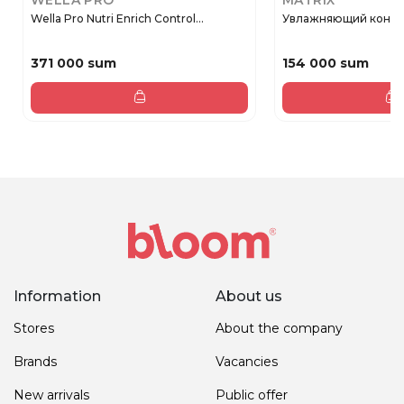
WELLA PRO
MATRIX
Wella Pro Nutri Enrich Control...
Увлажняющий кондиц
371 000 sum
154 000 sum
Information
About us
Stores
About the company
Brands
Vacancies
New arrivals
Public offer