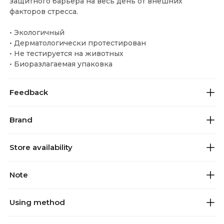
защитного барьера на весь день от внешних
факторов стресса.
• Экологичный
• Дерматологически протестирован
• Не тестируется на животных
• Биоразлагаемая упаковка
Feedback
Brand
Store availability
Note
Using method