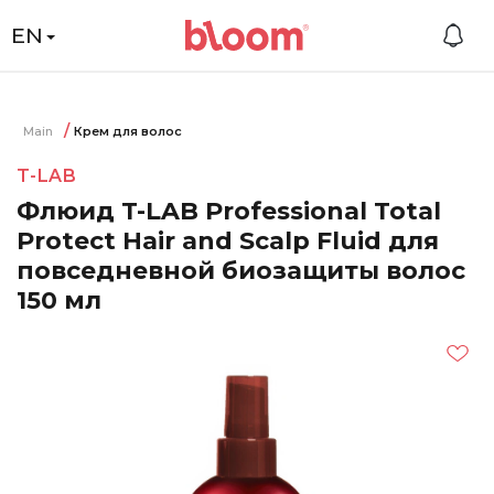
EN
Main
Крем для волос
T-LAB
Флюид T-LAB Professional Total
Protect Hair and Scalp Fluid для
повседневной биозащиты волос
150 мл