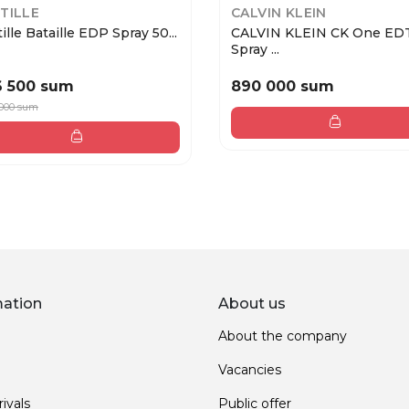
TILLE
CALVIN KLEIN
ille Bataille EDP Spray 50...
CALVIN KLEIN CK One ED
Spray ...
6 500 sum
890 000 sum
 000 sum
mation
About us
About the company
Vacancies
ivals
Public offer