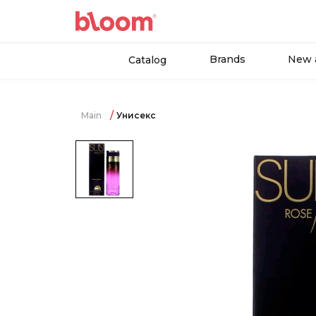
Brands
New a
Catalog
Main
Унисекс