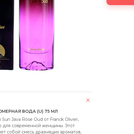
ЮМЕРНАЯ ВОДА (U) 75 МЛ
n Java Rose Oud от Franck Olivier, 
о для современной женщины. Этот 
ет собой смесь дразнящих ароматов, 