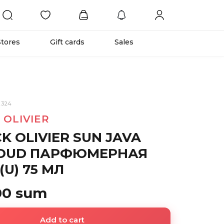
Stores
Gift cards
Sales
2324
 OLIVIER
K OLIVIER SUN JAVA
 OUD ПАРФЮМЕРНАЯ
(U) 75 МЛ
00 sum
Add to cart