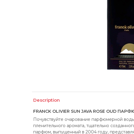
Description
FRANCK OLIVIER SUN JAVA ROSE OUD ПАРФ
Почувствуйте очарование парфюмерной воды Su
пленительного аромата, тщательно созданног
парфюм, выпущенный в 2004 году, представля