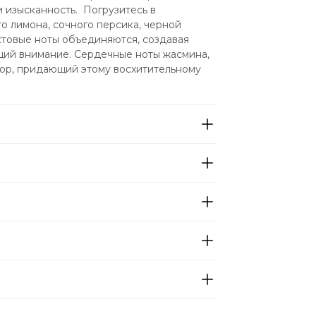
изысканность.  Погрузитесь в 
 лимона, сочного персика, черной 
ктовые ноты объединяются, создавая 
ий внимание. Сердечные ноты жасмина, 
зор, придающий этому восхитительному 