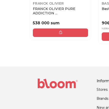
FRANCK OLIVIER
BAS
FRANCK OLIVIER PURE
Bast
ADDICTION ...
538 000 sum
90
1 295
Infor
Stores
Brands
New arr