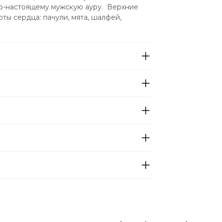
-настоящему мужскую ауру.  Верхние 
ты сердца: пачули, мята, шалфей, 