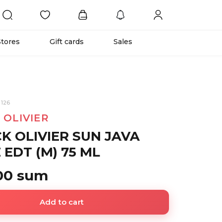
Stores
Gift cards
Sales
1126
 OLIVIER
K OLIVIER SUN JAVA
 EDT (M) 75 ML
00 sum
Add to cart