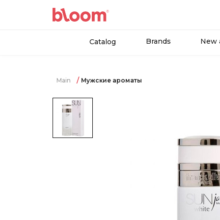
Brands
New a
Catalog
Main
Мужские ароматы