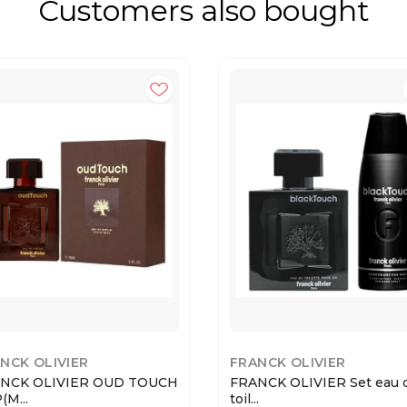
Customers also bought
NCK OLIVIER
FRANCK OLIVIER
NCK OLIVIER OUD TOUCH
FRANCK OLIVIER Set eau 
(M...
toil...