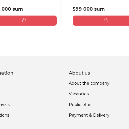
 000 sum
599 000 sum
mation
About us
About the company
Vacancies
ivals
Public offer
ions
Payment & Delivery