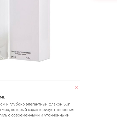
 ML
ом и глубоко элегантный флакон Sun 
 мир, который характеризует творения 
тиль с современными и утонченными 