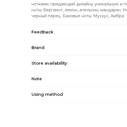
нотками, придающий дизайну уникальную и по
ноты: бергамот, лимон, апельсин, мандарин. Но
черный перец. Базовые ноты: Мускус, Амбра
Feedback
Brand
Store availability
Note
Using method