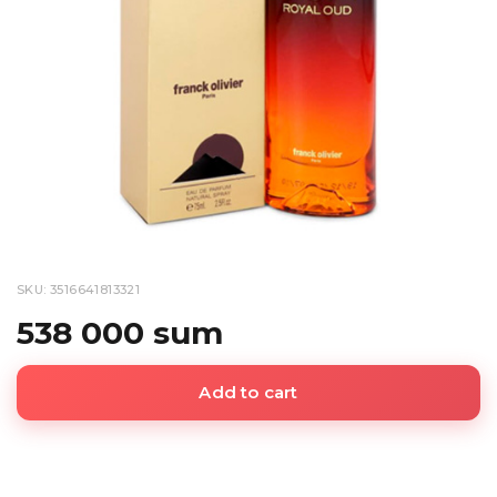
SKU: 3516641813321
538 000 sum
Add to cart