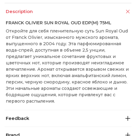
Description
FRANCK OLIVIER SUN ROYAL OUD EDP(M) 75ML
Откройте для себя пленительную суть Sun Royal Oud
от Franck Olivier, изысканного мужского аромата,
выпущенного в 2004 году. Эта парфюмированная
вода-спрей, доступная в объеме 2,5 унции,
предлагает уникальное сочетание фруктовых и
цветочных нот, которые производят неизгладимое
впечатление. Аромат открывается взрывом свежих и
ярких верхних нот, включая амальфитанский лимон,
персик, черную смородину, красное яблоко и дыню.
Эти начальные ароматы создают освежающие и
бодрящие ощущения, которые привлекут вас с
первого распыления.
Feedback
Brand