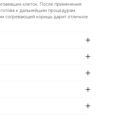
говевших клеток. После применения 
 готова к дальнейшим процедурам. 
ми согревающей корицы дарит отличное 