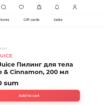
Stores
Gift cards
Sales
36029
JUICE
Juice Пилинг для тела
e & Cinnamon, 200 мл
0 sum
Add to cart