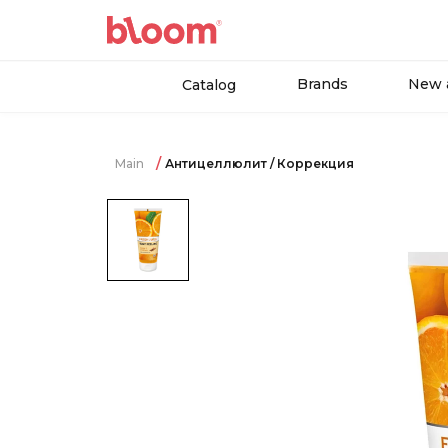
Brands
New a
Catalog
Main
Антицеллюлит / Коррекция