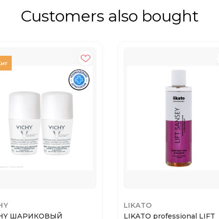
Customers also bought
HY
LIKATO
CHY ШАРИКОВЫЙ
LIKATO professional LIFT