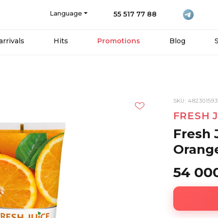
Language
55 517 77 88
rrivals
Hits
Promotions
Blog
SKU: 48230159
FRESH 
Fresh 
Orang
54 00