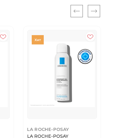
LA ROCHE-POSAY
LA ROCH
LA ROCHE-POSAY
LIPIKAR L