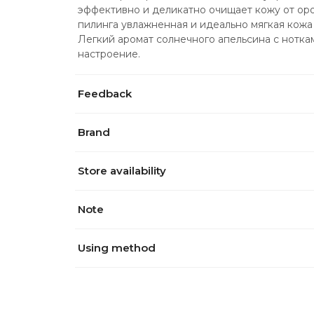
эффективно и деликатно очищает кожу от оро
пилинга увлажненная и идеально мягкая кожа
Легкий аромат солнечного апельсина с нотка
настроение.
Feedback
Brand
Store availability
Note
Using method