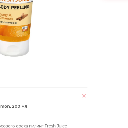
amon, 200 мл
ового ореха пилинг Fresh Juice 