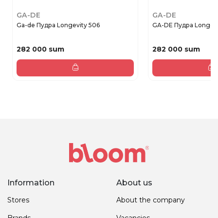
GA-DE
GA-DE
Ga-de Пудра Longevity 506
GA-DE Пудра Longevi
282 000 sum
282 000 sum
Information
About us
Stores
About the company
Brands
Vacancies