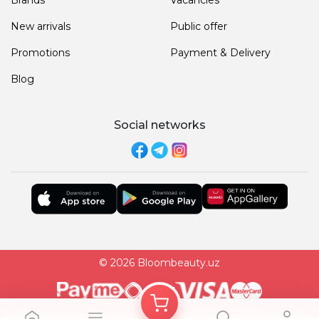
New arrivals
Public offer
Promotions
Payment & Delivery
Blog
Social networks
© 2026 Bloombeauty.uz