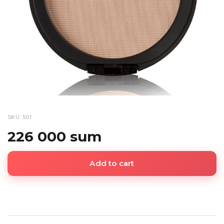
SKU: 501
226 000 sum
Add to cart