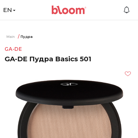
EN
Main
Пудра
GA-DE
GA-DE Пудра Basics 501